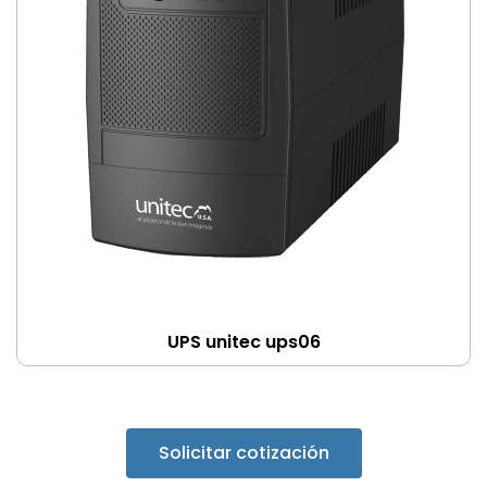
UPS unitec ups06
Solicitar cotización