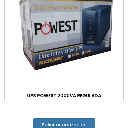
UPS POWEST 2000VA REGULADA
Solicitar cotización