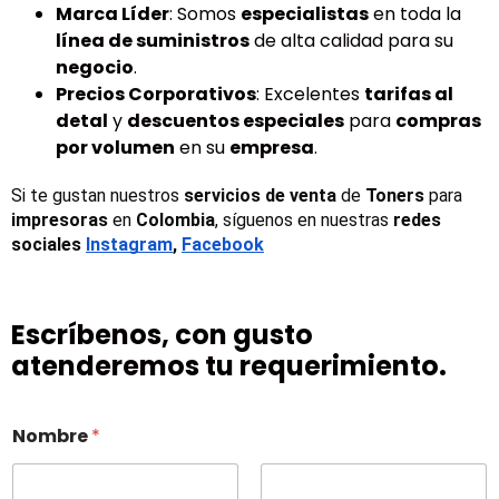
Marca Líder
: Somos
especialistas
en toda la
línea de suministros
de alta calidad para su
negocio
.
Precios Corporativos
: Excelentes
tarifas al
detal
y
descuentos especiales
para
compras
por volumen
en su
empresa
.
Si te gustan nuestros 
servicios de venta
 de 
Toners 
para 
impresoras
 en 
Colombia
, síguenos en nuestras 
redes 
sociales
Instagram
, 
Facebook
Escríbenos, con gusto
atenderemos tu requerimiento.
Nombre
*