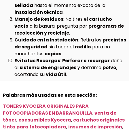
sellada
hasta el momento exacto de la
instalación técnica
.
Manejo de Residuos
: No tires el
cartucho
vacío
a la basura; pregunta por
programas de
recolección y reciclaje
.
Cuidado en la Instalación
: Retira los
precintos
de seguridad
sin tocar el
rodillo
para no
manchar tus
copias
.
Evita las Recargas
:
Perforar o recargar
daña
el
sistema de engranajes
y derrama
polvo
,
acortando su
vida útil
.
Palabras más usadas en esta sección:
TONERS KYOCERA ORIGINALES PARA
FOTOCOPIADORAS EN BARRANQUILLA
,
venta de
tóner
,
consumibles Kyocera
,
cartuchos originales
,
tinta para fotocopiadora
,
insumos de impresión
,