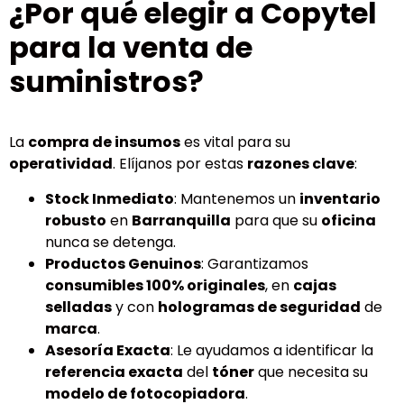
¿Por qué elegir a Copytel
para la venta de
suministros?
La
compra de insumos
es vital para su
operatividad
. Elíjanos por estas
razones clave
:
Stock Inmediato
: Mantenemos un
inventario
robusto
en
Barranquilla
para que su
oficina
nunca se detenga.
Productos Genuinos
: Garantizamos
consumibles 100% originales
, en
cajas
selladas
y con
hologramas de seguridad
de
marca
.
Asesoría Exacta
: Le ayudamos a identificar la
referencia exacta
del
tóner
que necesita su
modelo de fotocopiadora
.