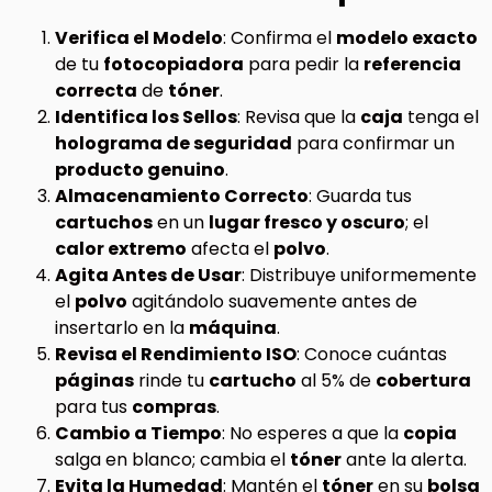
Verifica el Modelo
: Confirma el
modelo exacto
de tu
fotocopiadora
para pedir la
referencia
correcta
de
tóner
.
Identifica los Sellos
: Revisa que la
caja
tenga el
holograma de seguridad
para confirmar un
producto genuino
.
Almacenamiento Correcto
: Guarda tus
cartuchos
en un
lugar fresco y oscuro
; el
calor extremo
afecta el
polvo
.
Agita Antes de Usar
: Distribuye uniformemente
el
polvo
agitándolo suavemente antes de
insertarlo en la
máquina
.
Revisa el Rendimiento ISO
: Conoce cuántas
páginas
rinde tu
cartucho
al 5% de
cobertura
para tus
compras
.
Cambio a Tiempo
: No esperes a que la
copia
salga en blanco; cambia el
tóner
ante la alerta.
Evita la Humedad
: Mantén el
tóner
en su
bolsa