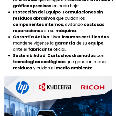
gráficos precisos
en cada hoja.
Protección del Equipo
:
Formulaciones sin
residuos abrasivos
que cuidan los
componentes internos
, evitando
costosas
reparaciones
en su
máquina
.
Garantía Activa
: Usar
insumos certificados
mantiene vigente la
garantía
de su
equipo
ante el
fabricante
oficial.
Sostenibilidad
:
Cartuchos diseñados
con
tecnologías ecológicas
que generan menos
residuos
y cuidan el
medio ambiente
.