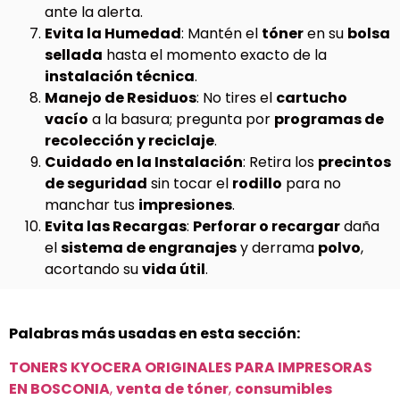
ante la alerta.
Evita la Humedad
: Mantén el
tóner
en su
bolsa
sellada
hasta el momento exacto de la
instalación técnica
.
Manejo de Residuos
: No tires el
cartucho
vacío
a la basura; pregunta por
programas de
recolección y reciclaje
.
Cuidado en la Instalación
: Retira los
precintos
de seguridad
sin tocar el
rodillo
para no
manchar tus
impresiones
.
Evita las Recargas
:
Perforar o recargar
daña
el
sistema de engranajes
y derrama
polvo
,
acortando su
vida útil
.
Palabras más usadas en esta sección:
TONERS KYOCERA ORIGINALES PARA IMPRESORAS
EN BOSCONIA
,
venta de tóner
,
consumibles