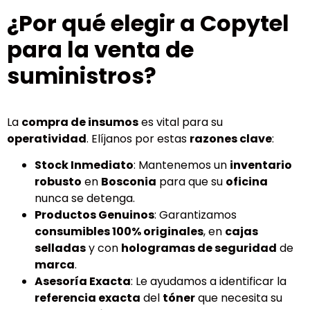
¿Por qué elegir a Copytel
para la venta de
suministros?
La
compra de insumos
es vital para su
operatividad
. Elíjanos por estas
razones clave
:
Stock Inmediato
: Mantenemos un
inventario
robusto
en
Bosconia
para que su
oficina
nunca se detenga.
Productos Genuinos
: Garantizamos
consumibles 100% originales
, en
cajas
selladas
y con
hologramas de seguridad
de
marca
.
Asesoría Exacta
: Le ayudamos a identificar la
referencia exacta
del
tóner
que necesita su