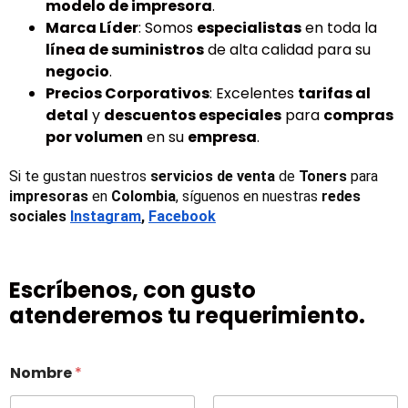
modelo de impresora
.
Marca Líder
: Somos
especialistas
en toda la
línea de suministros
de alta calidad para su
negocio
.
Precios Corporativos
: Excelentes
tarifas al
detal
y
descuentos especiales
para
compras
por volumen
en su
empresa
.
Si te gustan nuestros 
servicios de venta
 de 
Toners 
para 
impresoras
 en 
Colombia
, síguenos en nuestras 
redes 
sociales
Instagram
, 
Facebook
Escríbenos, con gusto
atenderemos tu requerimiento.
Nombre
*