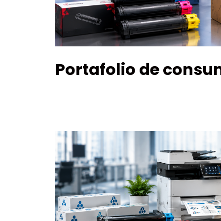
Portafolio de consu