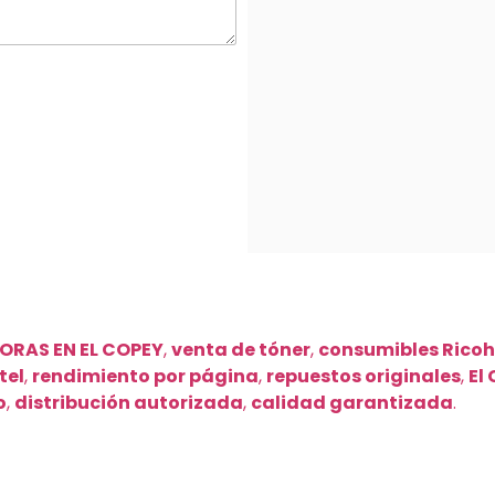
ORAS EN EL COPEY
,
venta de tóner
,
consumibles Ricoh
tel
,
rendimiento por página
,
repuestos originales
,
El
o
,
distribución autorizada
,
calidad garantizada
.