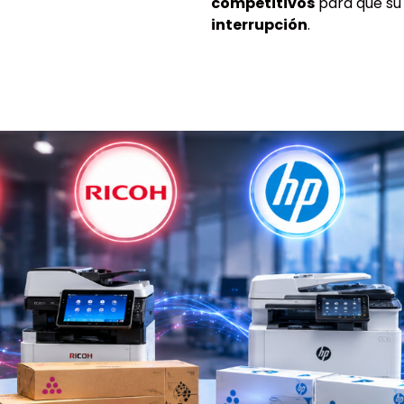
competitivos
para que s
interrupción
.