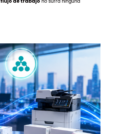
u
flujo de trabajo
no sufra ninguna