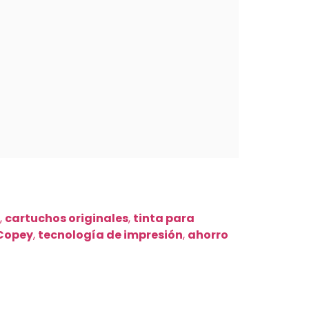
,
cartuchos originales
,
tinta para
 Copey
,
tecnología de impresión
,
ahorro