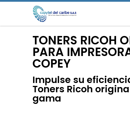
TONERS RICOH O
PARA IMPRESORA
COPEY
Impulse su eficienci
Toners Ricoh origina
gama