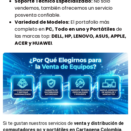
Soporte Técnico Especializado:
No solo
vendemos, también ofrecemos un servicio
posventa confiable.
Variedad de Modelos:
El portafolio más
completo en
PC, Todo en uno y Portátiles
de
las marcas top:
DELL, HP, LENOVO, ASUS, APPLE,
ACER y HUAWEI
.
Si te gustan nuestros servicios de 
venta y distribución de 
computadores pc y portátiles en Cartagena Colombia
, 