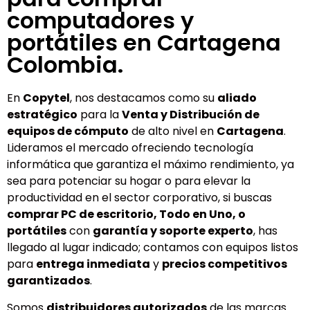
computadores y
portátiles en Cartagena
Colombia.
En
Copytel
, nos destacamos como su
aliado
estratégico
para la
Venta y Distribución de
equipos de cómputo
de alto nivel en
Cartagena
.
Lideramos el mercado ofreciendo tecnología
informática que garantiza el máximo rendimiento, ya
sea para potenciar su hogar o para elevar la
productividad en el sector corporativo, si buscas
comprar PC de escritorio, Todo en Uno, o
portátiles
con
garantía y soporte experto
, has
llegado al lugar indicado; contamos con equipos listos
para
entrega inmediata
y
precios competitivos
garantizados
.
Somos
distribuidores autorizados
de las marcas