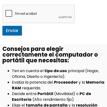
Enviar
Consejos para elegir
correctamente el computador o
portátil que necesitas:
Ten en cuenta el
tipo de uso
principal (Hogar,
Oficina, Diseño o Ingeniería).
Evalúa la potencia del
Procesador
y la
Memoria
RAM
requerida.
Decide entre
Portátil
(Movilidad) o
PC de
Escritorio
(Alto rendimiento fijo).
Elige el
tamaño de pantalla
y la
resolución