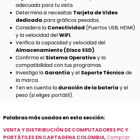
adecuada para tu vista.
Determina si necesitas
Tarjeta de Video
dedicada
para gráficos pesados.
Considera la
Conectividad
(Puertos USB, HDMI)
y la velocidad del
WiFi
.
Verifica la capacidad y velocidad del
Almacenamiento (Disco SSD)
.
Confirma el
Sistema Operativo
y la
compatibilidad con tus programas.
Investiga la
Garantía
y el
Soporte Técnico
de
la marca.
Ten en cuenta la
duración de la batería
y el
peso (si eliges portátil).
Palabras más usadas en esta sección:
VENTA Y DISTRIBUCIÓN DE COMPUTADORES PC Y
PORTÁTILES EN CARTAGENA COLOMBIA
,
Comprar