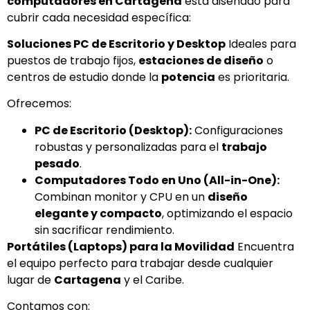
computadores en Cartagena
está diseñado para
cubrir cada necesidad específica:
Soluciones PC de Escritorio y Desktop
Ideales para
puestos de trabajo fijos,
estaciones de diseño
o
centros de estudio donde la
potencia
es prioritaria.
Ofrecemos:
PC de Escritorio (Desktop):
Configuraciones
robustas y personalizadas para el
trabajo
pesado
.
Computadores Todo en Uno (All-in-One):
Combinan monitor y CPU en un
diseño
elegante y compacto
, optimizando el espacio
sin sacrificar rendimiento.
Portátiles (Laptops) para la Movilidad
Encuentra
el equipo perfecto para trabajar desde cualquier
lugar de
Cartagena
y el Caribe.
Contamos con: