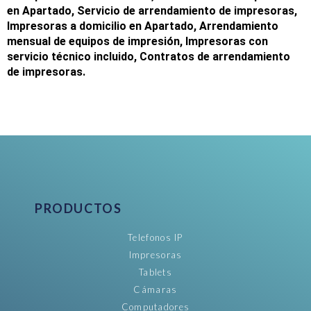
en
Apartado
,
Servicio de arrendamiento de impresoras
,
Impresoras a domicilio en
Apartado
,
Arrendamiento
mensual de equipos de impresión
,
Impresoras con
servicio técnico incluido
,
Contratos de arrendamiento
de impresoras
.
PRODUCTOS
Telefonos IP
Impresoras
Tablets
Cámaras
Computadores