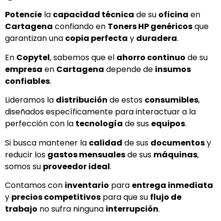
Potencie
la
capacidad técnica
de su
oficina
en
Cartagena
confiando en
Toners HP genéricos
que
garantizan una
copia perfecta
y
duradera
.
En
Copytel
, sabemos que el
ahorro continuo
de su
empresa
en
Cartagena
depende de
insumos
confiables
.
Lideramos la
distribución
de estos
consumibles
,
diseñados específicamente para interactuar a la
perfección con la
tecnología
de sus
equipos
.
Si busca mantener la
calidad
de sus
documentos
y
reducir los
gastos mensuales
de sus
máquinas
,
somos su
proveedor ideal
.
Contamos con
inventario
para
entrega inmediata
y
precios competitivos
para que su
flujo de
trabajo
no sufra ninguna
interrupción
.