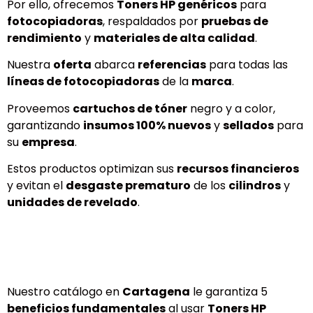
Por ello, ofrecemos
Toners HP genéricos
para
fotocopiadoras
, respaldados por
pruebas de
rendimiento
y
materiales de alta calidad
.
Nuestra
oferta
abarca
referencias
para todas las
líneas de fotocopiadoras
de la
marca
.
Proveemos
cartuchos de tóner
negro y a color,
garantizando
insumos 100% nuevos
y
sellados
para
su
empresa
.
Estos productos optimizan sus
recursos financieros
y evitan el
desgaste prematuro
de los
cilindros
y
unidades de revelado
.
Nuestro catálogo en
Cartagena
le garantiza 5
beneficios fundamentales
al usar
Toners HP