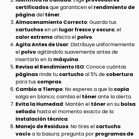
certificados
que garanticen el
rendimiento de
página
del
tóner
.
Almacenamiento Correcto
: Guarda tus
cartuchos
en un
lugar fresco y oscuro
; el
calor extremo
afecta el
polvo
.
Agita Antes de Usar
: Distribuye uniformemente
el
polvo
agitándolo suavemente antes de
insertarlo en la
máquina
.
Revisa el Rendimiento ISO
: Conoce cuántas
páginas
rinde tu
cartucho
al 5% de
cobertura
para tus
compras
.
Cambio a Tiempo
: No esperes a que la
copia
salga en blanco; cambia el
tóner
ante la alerta.
Evita la Humedad
: Mantén el
tóner
en su
bolsa
sellada
hasta el momento exacto de la
instalación técnica
.
Manejo de Residuos
: No tires el
cartucho
vacío
a la basura; pregunta por
programas de