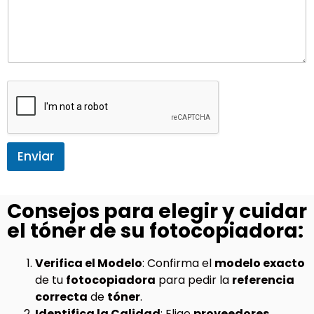
Enviar
Consejos para elegir y cuidar
el tóner de su fotocopiadora:
Verifica el Modelo
: Confirma el
modelo exacto
de tu
fotocopiadora
para pedir la
referencia
correcta
de
tóner
.
Identifica la Calidad
: Elige
proveedores