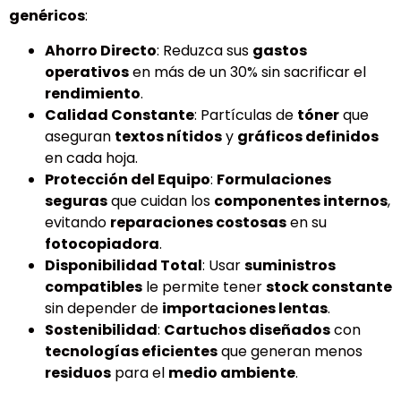
genéricos
:
Ahorro Directo
: Reduzca sus
gastos
operativos
en más de un 30% sin sacrificar el
rendimiento
.
Calidad Constante
: Partículas de
tóner
que
aseguran
textos nítidos
y
gráficos definidos
en cada hoja.
Protección del Equipo
:
Formulaciones
seguras
que cuidan los
componentes internos
,
evitando
reparaciones costosas
en su
fotocopiadora
.
Disponibilidad Total
: Usar
suministros
compatibles
le permite tener
stock constante
sin depender de
importaciones lentas
.
Sostenibilidad
:
Cartuchos diseñados
con
tecnologías eficientes
que generan menos
residuos
para el
medio ambiente
.