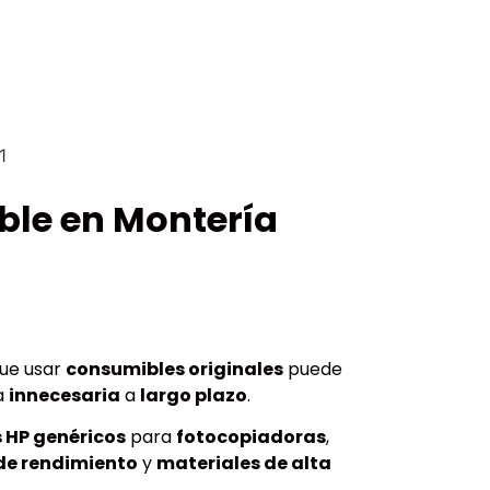
ble en Montería
ue usar
consumibles originales
puede
a
innecesaria
a
largo plazo
.
 HP genéricos
para
fotocopiadoras
,
de rendimiento
y
materiales de alta