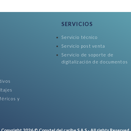
SERVICIOS
Servicio técnico
Servicio post venta
Servicio de soporte de
digitalización de documentos
tivos
ltajes
féricos y
Copyright 2026 © Copytel del caribe S.A.S - All rights Reserved.