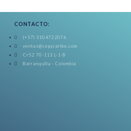
CONTACTO:
(+57) 3104722076
ventas@copycaribe.com
Cr52 70-113 L-1-B
Barranquilla - Colombia