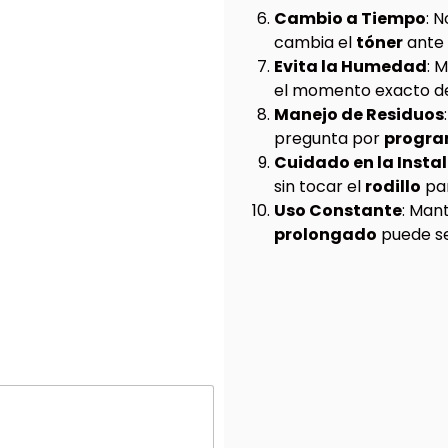
Cambio a Tiempo
: 
cambia el
tóner
ante 
Evita la Humedad
: 
el momento exacto d
Manejo de Residuos
pregunta por
program
Cuidado en la Insta
sin tocar el
rodillo
pa
Uso Constante
: Man
prolongado
puede s