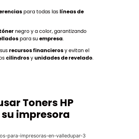
erencias
para todas las
líneas de
tóner
negro y a color, garantizando
ellados
para su
empresa
.
 sus
recursos financieros
y evitan el
los
cilindros
y
unidades de revelado
.
usar Toners HP
 su impresora