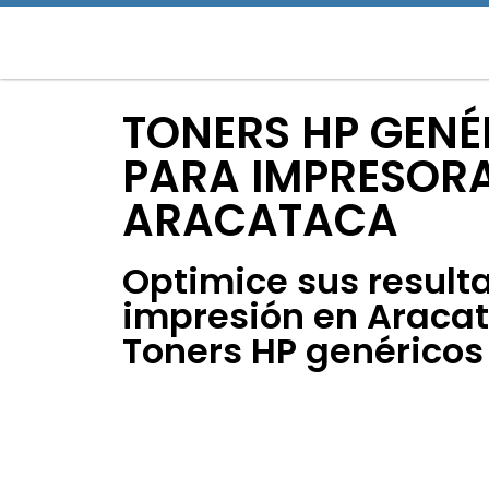
TONERS HP GENÉ
PARA IMPRESORA
ARACATACA
Optimice sus result
impresión en Araca
Toners HP genéricos