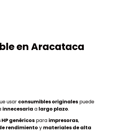
ible en Aracataca
ue usar
consumibles originales
puede
a
innecesaria
a
largo plazo
.
 HP genéricos
para
impresoras
,
de rendimiento
y
materiales de alta