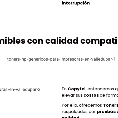
interrupción
.
mibles con calidad compat
En
Copytel
, entendemos q
elevar sus
costos
de form
Por ello, ofrecemos
Toners
respaldados por
pruebas 
calidad
.