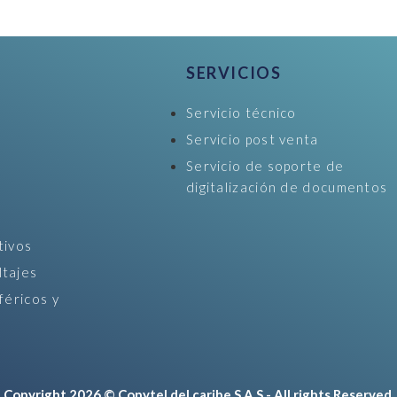
SERVICIOS
Servicio técnico
Servicio post venta
Servicio de soporte de
digitalización de documentos
tivos
ltajes
féricos y
Copyright 2026 © Copytel del caribe S.A.S - All rights Reserved.