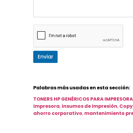
Enviar
Palabras más usadas en esta sección:
TONERS HP GENÉRICOS PARA IMPRESOR
impresora
,
insumos de impresión
,
Copy
ahorro corporativo
,
mantenimiento pr