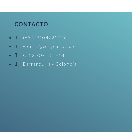
CONTACTO:
(+57) 3104722076
ventas@copycaribe.com
Cr52 70-113 L-1-B
Barranquilla - Colombia