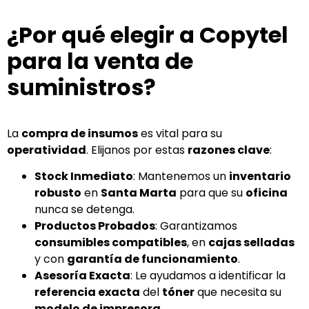
¿Por qué elegir a Copytel
para la venta de
suministros?
La
compra de insumos
es vital para su
operatividad
. Elijanos por estas
razones clave
:
Stock Inmediato
: Mantenemos un
inventario
robusto
en
Santa Marta
para que su
oficina
nunca se detenga.
Productos Probados
: Garantizamos
consumibles compatibles
, en
cajas selladas
y con
garantía de funcionamiento
.
Asesoría Exacta
: Le ayudamos a identificar la
referencia exacta
del
tóner
que necesita su
modelo de impresora
.