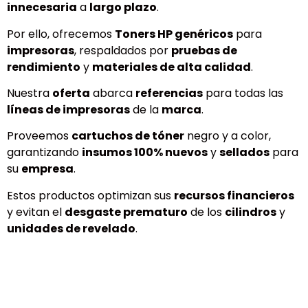
innecesaria
a
largo plazo
.
Por ello, ofrecemos
Toners HP genéricos
para
impresoras
, respaldados por
pruebas de
rendimiento
y
materiales de alta calidad
.
Nuestra
oferta
abarca
referencias
para todas las
líneas de impresoras
de la
marca
.
Proveemos
cartuchos de tóner
negro y a color,
garantizando
insumos 100% nuevos
y
sellados
para
su
empresa
.
Estos productos optimizan sus
recursos financieros
y evitan el
desgaste prematuro
de los
cilindros
y
unidades de revelado
.