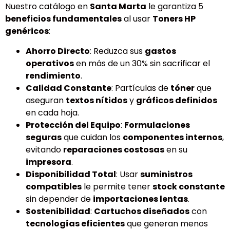
Nuestro catálogo en
Santa Marta
le garantiza 5
beneficios fundamentales
al usar
Toners HP
genéricos
:
Ahorro Directo
: Reduzca sus
gastos
operativos
en más de un 30% sin sacrificar el
rendimiento
.
Calidad Constante
: Partículas de
tóner
que
aseguran
textos nítidos
y
gráficos definidos
en cada hoja.
Protección del Equipo
:
Formulaciones
seguras
que cuidan los
componentes internos
,
evitando
reparaciones costosas
en su
impresora
.
Disponibilidad Total
: Usar
suministros
compatibles
le permite tener
stock constante
sin depender de
importaciones lentas
.
Sostenibilidad
:
Cartuchos diseñados
con
tecnologías eficientes
que generan menos