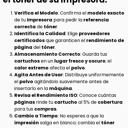
Verifica el Modelo
: Confirma el
modelo exacto
de tu
impresora
para pedir la
referencia
correcta
de
tóner
.
Identifica la Calidad
: Elige
proveedores
certificados
que garanticen el
rendimiento de
página
del
tóner
.
Almacenamiento Correcto
: Guarda tus
cartuchos
en un
lugar fresco y oscuro
; el
calor extremo
afecta el
polvo
.
Agita Antes de Usar
: Distribuye uniformemente
el
polvo
agitándolo suavemente antes de
insertarlo en la
máquina
.
Revisa el Rendimiento ISO
: Conoce cuántas
páginas
rinde tu
cartucho
al 5% de
cobertura
para tus
compras
.
Cambio a Tiempo
: No esperes a que la
impresión
salga en blanco; cambia el
tóner