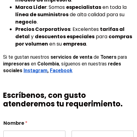
Marca Líder
: Somos
especialistas
en toda la
línea de suministros
de alta calidad para su
negocio
.
Precios Corporativos
: Excelentes
tarifas al
detal
y
descuentos especiales
para
compras
por volumen
en su
empresa
.
Si te gustan nuestros 
servicios de venta
 de 
Toners 
para 
impresoras
 en 
Colombia
, síguenos en nuestras 
redes 
sociales
Instagram
, 
Facebook
Escríbenos, con gusto
atenderemos tu requerimiento.
Nombre
*