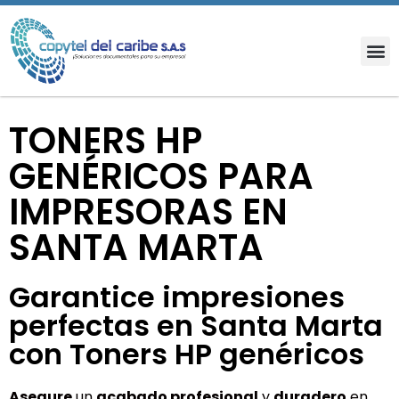
TONERS HP
GENÉRICOS PARA
IMPRESORAS EN
SANTA MARTA
Garantice impresiones
perfectas en Santa Marta
con Toners HP genéricos
Asegure
un
acabado profesional
y
duradero
en