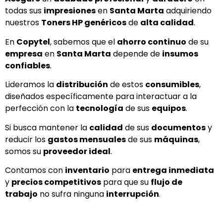
todas sus
impresiones
en
Santa Marta
adquiriendo
nuestros
Toners HP genéricos
de
alta calidad
.
En
Copytel
, sabemos que el
ahorro continuo
de su
empresa
en
Santa Marta
depende de
insumos
confiables
.
Lideramos la
distribución
de estos
consumibles
,
diseñados específicamente para interactuar a la
perfección con la
tecnología
de sus
equipos
.
Si busca mantener la
calidad
de sus
documentos
y
reducir los
gastos mensuales
de sus
máquinas
,
somos su
proveedor ideal
.
Contamos con
inventario
para
entrega inmediata
y
precios competitivos
para que su
flujo de
trabajo
no sufra ninguna
interrupción
.