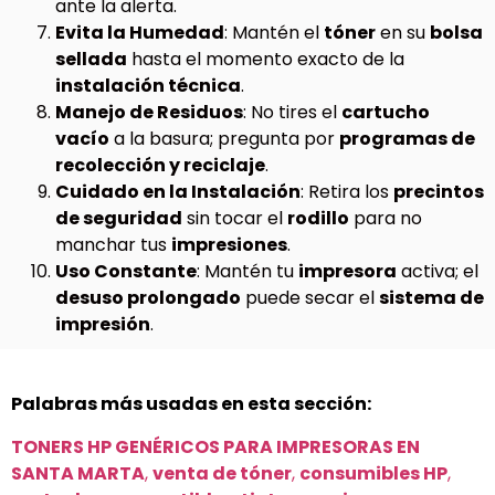
ante la alerta.
Evita la Humedad
: Mantén el
tóner
en su
bolsa
sellada
hasta el momento exacto de la
instalación técnica
.
Manejo de Residuos
: No tires el
cartucho
vacío
a la basura; pregunta por
programas de
recolección y reciclaje
.
Cuidado en la Instalación
: Retira los
precintos
de seguridad
sin tocar el
rodillo
para no
manchar tus
impresiones
.
Uso Constante
: Mantén tu
impresora
activa; el
desuso prolongado
puede secar el
sistema de
impresión
.
Palabras más usadas en esta sección:
TONERS HP GENÉRICOS PARA IMPRESORAS EN
SANTA MARTA
,
venta de tóner
,
consumibles HP
,