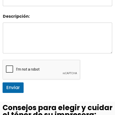
Descripción:
Enviar
Consejos para elegir y cuidar
el tóner de su impresora: