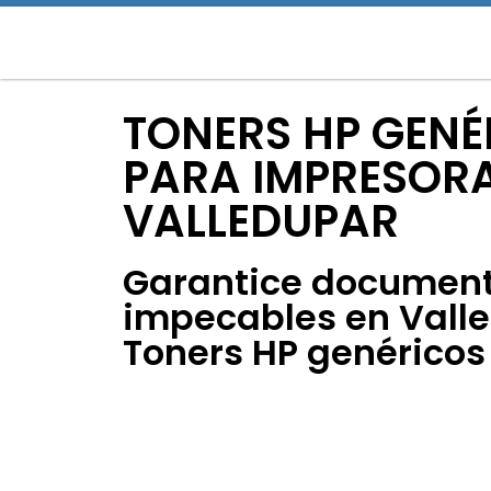
TONERS HP GENÉ
PARA IMPRESORA
VALLEDUPAR
Garantice documen
impecables en Vall
Toners HP genéricos