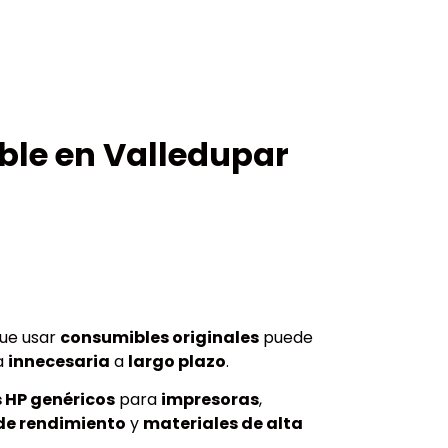
ble en Valledupar
ue usar
consumibles originales
puede
a
innecesaria
a
largo plazo
.
 HP genéricos
para
impresoras
,
de rendimiento
y
materiales de alta