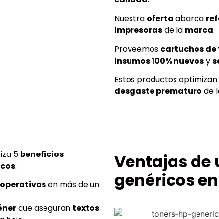
Nuestra
oferta
abarca
ref
impresoras
de la
marca
.
Proveemos
cartuchos de 
insumos 100% nuevos
y
s
Estos productos optimizan
desgaste prematuro
de 
iza 5
beneficios
Ventajas de 
icos
:
genéricos en
 operativos
en más de un
óner
que aseguran
textos