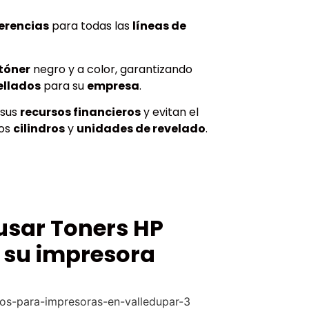
erencias
para todas las
líneas de
tóner
negro y a color, garantizando
ellados
para su
empresa
.
 sus
recursos financieros
y evitan el
los
cilindros
y
unidades de revelado
.
usar Toners HP
 su impresora