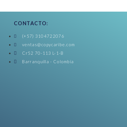
CONTACTO:
(+57) 3104722076
ventas@copycaribe.com
Cr52 70-113 L-1-B
Barranquilla - Colombia