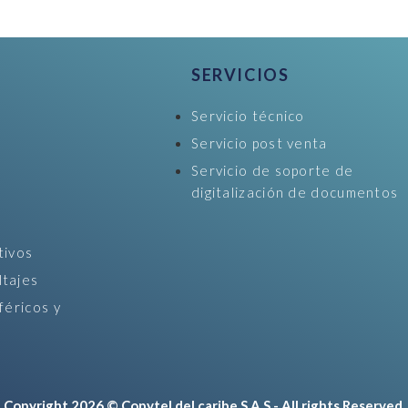
SERVICIOS
Servicio técnico
Servicio post venta
Servicio de soporte de
digitalización de documentos
tivos
ltajes
féricos y
Copyright 2026 © Copytel del caribe S.A.S - All rights Reserved.