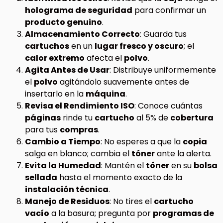
holograma de seguridad
para confirmar un
producto genuino
.
Almacenamiento Correcto
: Guarda tus
cartuchos
en un
lugar fresco y oscuro
; el
calor extremo
afecta el
polvo
.
Agita Antes de Usar
: Distribuye uniformemente
el
polvo
agitándolo suavemente antes de
insertarlo en la
máquina
.
Revisa el Rendimiento ISO
: Conoce cuántas
páginas
rinde tu
cartucho
al 5% de
cobertura
para tus
compras
.
Cambio a Tiempo
: No esperes a que la
copia
salga en blanco; cambia el
tóner
ante la alerta.
Evita la Humedad
: Mantén el
tóner
en su
bolsa
sellada
hasta el momento exacto de la
instalación técnica
.
Manejo de Residuos
: No tires el
cartucho
vacío
a la basura; pregunta por
programas de