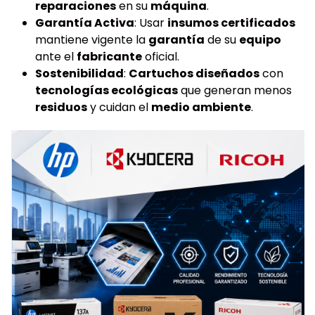
reparaciones
en su
máquina
.
Garantía Activa
: Usar
insumos certificados
mantiene vigente la
garantía
de su
equipo
ante el
fabricante
oficial.
Sostenibilidad
:
Cartuchos diseñados
con
tecnologías ecológicas
que generan menos
residuos
y cuidan el
medio ambiente
.