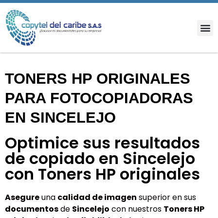
TONERS HP ORIGINALES
PARA FOTOCOPIADORAS
EN SINCELEJO
Optimice sus resultados
de copiado en Sincelejo
con Toners HP originales
Asegure
una
calidad de imagen
superior en sus
documentos
de
Sincelejo
con nuestros
Toners HP