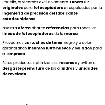
Por ello, ofrecemos exclusivamente
Toners HP
originales
para
fotocopiadoras
, respaldados por la
ingeniería de precisión
del
fabricante
estadounidense
.
Nuestra
oferta
abarca
referencias
para todas las
líneas de fotocopiadoras
de la
marca
.
Proveemos
cartuchos de tóner
negro y a color,
garantizando
insumos 100% nuevos
y
sellados
para
su
empresa
.
Estos productos optimizan sus
recursos
y evitan el
desgaste prematuro
de los
cilindros
y
unidades
de revelado
.