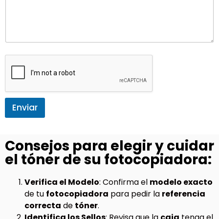
Enviar
Consejos para elegir y cuidar
el tóner de su fotocopiadora:
Verifica el Modelo
: Confirma el
modelo exacto
de tu
fotocopiadora
para pedir la
referencia
correcta
de
tóner
.
Identifica los Sellos
: Revisa que la
caja
tenga el