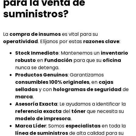
para la venta de
suministros?
La
compra de insumos
es vital para su
operatividad
. Elíjanos por estas
razones clave
:
Stock Inmediato
: Mantenemos un
inventario
robusto
en
Fundación
para que su
oficina
nunca se detenga.
Productos Genuinos
: Garantizamos
consumibles 100% originales
, en
cajas
selladas
y con
hologramas de seguridad
de
marca
.
Asesoría Exacta
: Le ayudamos a identificar la
referencia exacta
del
tóner
que necesita su
modelo de impresora
.
Marca Líder
: Somos
especialistas
en toda la
línea de suministros
de alta calidad para su