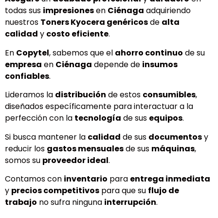
todas sus
impresiones
en
Ciénaga
adquiriendo
nuestros
Toners Kyocera genéricos
de
alta
calidad
y
costo eficiente
.
En
Copytel
, sabemos que el
ahorro continuo
de su
empresa
en
Ciénaga
depende de
insumos
confiables
.
Lideramos la
distribución
de estos
consumibles
,
diseñados específicamente para interactuar a la
perfección con la
tecnología
de sus
equipos
.
Si busca mantener la
calidad
de sus
documentos
y
reducir los
gastos mensuales
de sus
máquinas
,
somos su
proveedor ideal
.
Contamos con
inventario
para
entrega inmediata
y
precios competitivos
para que su
flujo de
trabajo
no sufra ninguna
interrupción
.