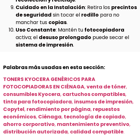
Cuidado en la Instalación
: Retira los
precintos
de seguridad
sin tocar el
rodillo
para no
manchar tus
copias
.
Uso Constante
: Mantén tu
fotocopiadora
activa; el
desuso prolongado
puede secar el
sistema de impresión
.
Palabras más usadas en esta sección:
TONERS KYOCERA GENÉRICOS PARA
FOTOCOPIADORAS EN CIÉNAGA
,
venta de tóner
,
consumibles Kyocera
,
cartuchos compatibles
,
tinta para fotocopiadora
,
insumos de impresión
,
Copytel
,
rendimiento por página
,
repuestos
económicos
,
Ciénaga
,
tecnología de copiado
,
ahorro corporativo
,
mantenimiento preventivo
,
distribución autorizada
,
calidad compatible
.