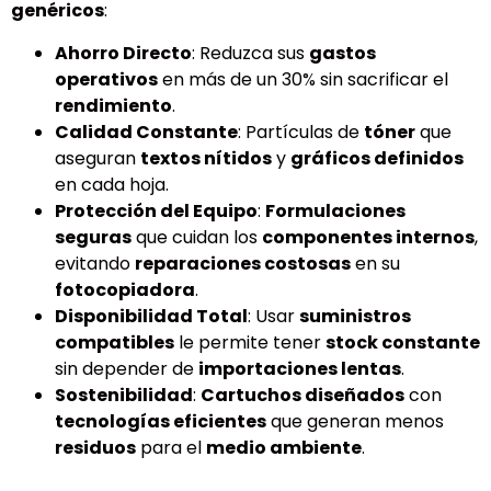
genéricos
:
Ahorro Directo
: Reduzca sus
gastos
operativos
en más de un 30% sin sacrificar el
rendimiento
.
Calidad Constante
: Partículas de
tóner
que
aseguran
textos nítidos
y
gráficos definidos
en cada hoja.
Protección del Equipo
:
Formulaciones
seguras
que cuidan los
componentes internos
,
evitando
reparaciones costosas
en su
fotocopiadora
.
Disponibilidad Total
: Usar
suministros
compatibles
le permite tener
stock constante
sin depender de
importaciones lentas
.
Sostenibilidad
:
Cartuchos diseñados
con
tecnologías eficientes
que generan menos
residuos
para el
medio ambiente
.