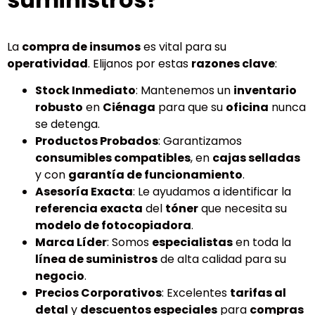
La
compra de insumos
es vital para su
operatividad
. Elijanos por estas
razones clave
:
Stock Inmediato
: Mantenemos un
inventario
robusto
en
Ciénaga
para que su
oficina
nunca
se detenga.
Productos Probados
: Garantizamos
consumibles compatibles
, en
cajas selladas
y con
garantía de funcionamiento
.
Asesoría Exacta
: Le ayudamos a identificar la
referencia exacta
del
tóner
que necesita su
modelo de fotocopiadora
.
Marca Líder
: Somos
especialistas
en toda la
línea de suministros
de alta calidad para su
negocio
.
Precios Corporativos
: Excelentes
tarifas al
detal
y
descuentos especiales
para
compras