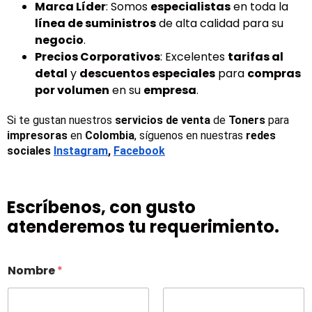
Marca Líder
: Somos
especialistas
en toda la
línea de suministros
de alta calidad para su
negocio
.
Precios Corporativos
: Excelentes
tarifas al
detal
y
descuentos especiales
para
compras
por volumen
en su
empresa
.
Si te gustan nuestros 
servicios de venta
 de 
Toners 
para 
impresoras
 en 
Colombia
, síguenos en nuestras 
redes 
sociales
Instagram
, 
Facebook
Escríbenos, con gusto
atenderemos tu requerimiento.
Nombre
*