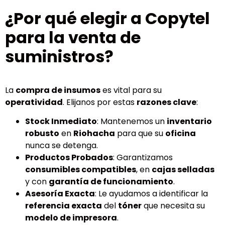
¿Por qué elegir a Copytel
para la venta de
suministros?
La
compra de insumos
es vital para su
operatividad
. Elijanos por estas
razones clave
:
Stock Inmediato
: Mantenemos un
inventario
robusto
en
Riohacha
para que su
oficina
nunca se detenga.
Productos Probados
: Garantizamos
consumibles compatibles
, en
cajas selladas
y con
garantía de funcionamiento
.
Asesoría Exacta
: Le ayudamos a identificar la
referencia exacta
del
tóner
que necesita su
modelo de impresora
.