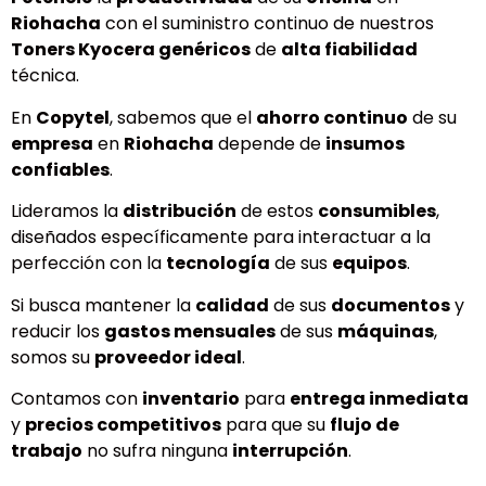
Riohacha
con el suministro continuo de nuestros
Toners Kyocera genéricos
de
alta fiabilidad
técnica.
En
Copytel
, sabemos que el
ahorro continuo
de su
empresa
en
Riohacha
depende de
insumos
confiables
.
Lideramos la
distribución
de estos
consumibles
,
diseñados específicamente para interactuar a la
perfección con la
tecnología
de sus
equipos
.
Si busca mantener la
calidad
de sus
documentos
y
reducir los
gastos mensuales
de sus
máquinas
,
somos su
proveedor ideal
.
Contamos con
inventario
para
entrega inmediata
y
precios competitivos
para que su
flujo de
trabajo
no sufra ninguna
interrupción
.