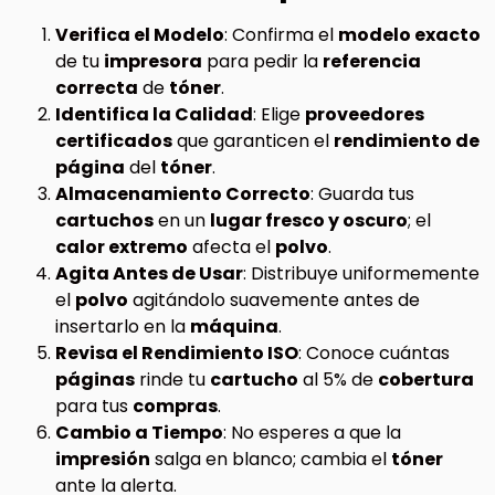
Verifica el Modelo
: Confirma el
modelo exacto
de tu
impresora
para pedir la
referencia
correcta
de
tóner
.
Identifica la Calidad
: Elige
proveedores
certificados
que garanticen el
rendimiento de
página
del
tóner
.
Almacenamiento Correcto
: Guarda tus
cartuchos
en un
lugar fresco y oscuro
; el
calor extremo
afecta el
polvo
.
Agita Antes de Usar
: Distribuye uniformemente
el
polvo
agitándolo suavemente antes de
insertarlo en la
máquina
.
Revisa el Rendimiento ISO
: Conoce cuántas
páginas
rinde tu
cartucho
al 5% de
cobertura
para tus
compras
.
Cambio a Tiempo
: No esperes a que la
impresión
salga en blanco; cambia el
tóner
ante la alerta.