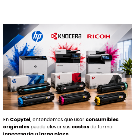
En
Copytel
, entendemos que usar
consumibles
originales
puede elevar sus
costos
de forma
innecesaria
a
largo plazo
.