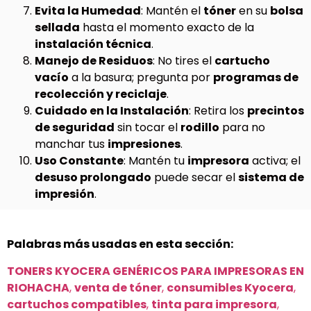
Evita la Humedad
: Mantén el
tóner
en su
bolsa
sellada
hasta el momento exacto de la
instalación técnica
.
Manejo de Residuos
: No tires el
cartucho
vacío
a la basura; pregunta por
programas de
recolección y reciclaje
.
Cuidado en la Instalación
: Retira los
precintos
de seguridad
sin tocar el
rodillo
para no
manchar tus
impresiones
.
Uso Constante
: Mantén tu
impresora
activa; el
desuso prolongado
puede secar el
sistema de
impresión
.
Palabras más usadas en esta sección:
TONERS KYOCERA GENÉRICOS PARA IMPRESORAS EN
RIOHACHA
,
venta de tóner
,
consumibles Kyocera
,
cartuchos compatibles
,
tinta para impresora
,