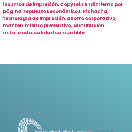
insumos de impresión
,
Copytel
,
rendimiento por
página
,
repuestos económicos
,
Riohacha
,
tecnología de impresión
,
ahorro corporativo
,
mantenimiento preventivo
,
distribución
autorizada
,
calidad compatible
.