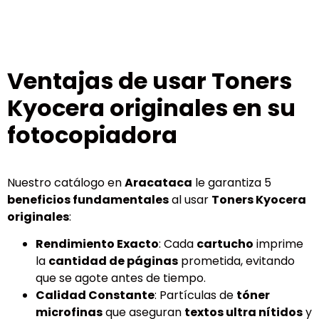
Ventajas de usar Toners
Kyocera originales en su
fotocopiadora
Nuestro catálogo en
Aracataca
le garantiza 5
beneficios fundamentales
al usar
Toners Kyocera
originales
:
Rendimiento Exacto
: Cada
cartucho
imprime
la
cantidad de páginas
prometida, evitando
que se agote antes de tiempo.
Calidad Constante
: Partículas de
tóner
microfinas
que aseguran
textos ultra nítidos
y