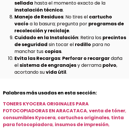
sellada
hasta el momento exacto de la
instalación técnica
.
Manejo de Residuos
: No tires el
cartucho
vacío
a la basura; pregunta por
programas de
recolección y reciclaje
.
Cuidado en la Instalación
: Retira los
precintos
de seguridad
sin tocar el
rodillo
para no
manchar tus
copias
.
Evita las Recargas
:
Perforar o recargar
daña
el
sistema de engranajes
y derrama
polvo
,
acortando su
vida útil
.
Palabras más usadas en esta sección:
TONERS KYOCERA ORIGINALES PARA
FOTOCOPIADORAS EN ARACATACA
,
venta de tóner
,
consumibles Kyocera
,
cartuchos originales
,
tinta
para fotocopiadora
,
insumos de impresión
,