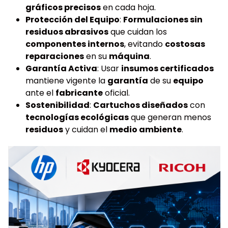
gráficos precisos
en cada hoja.
Protección del Equipo
:
Formulaciones sin
residuos abrasivos
que cuidan los
componentes internos
, evitando
costosas
reparaciones
en su
máquina
.
Garantía Activa
: Usar
insumos certificados
mantiene vigente la
garantía
de su
equipo
ante el
fabricante
oficial.
Sostenibilidad
:
Cartuchos diseñados
con
tecnologías ecológicas
que generan menos
residuos
y cuidan el
medio ambiente
.