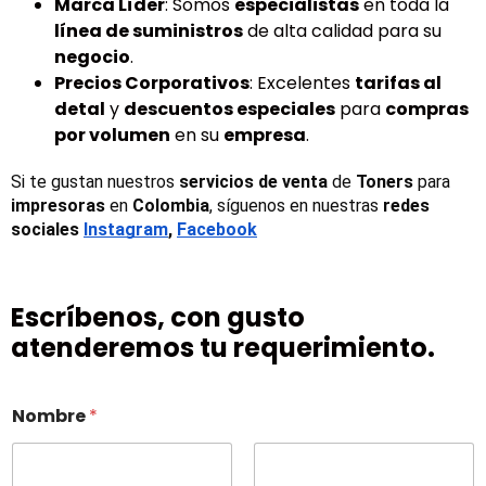
Marca Líder
: Somos
especialistas
en toda la
línea de suministros
de alta calidad para su
negocio
.
Precios Corporativos
: Excelentes
tarifas al
detal
y
descuentos especiales
para
compras
por volumen
en su
empresa
.
Si te gustan nuestros 
servicios de venta
 de 
Toners 
para 
impresoras
 en 
Colombia
, síguenos en nuestras 
redes 
sociales
Instagram
, 
Facebook
Escríbenos, con gusto
atenderemos tu requerimiento.
Nombre
*