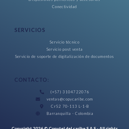
Conectividad
SERVICIOS
Servicio técnico
Servicio post venta
Servicio de soporte de digitalización de documentos
CONTACTO:
(+57) 3104722076
ventas@copycaribe.com
Cr52 70-113 L-1-B
Barranquilla - Colombia
Copyright 2026 © Copytel del caribe S.A.S - All rights