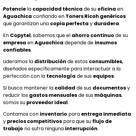
Potencie
la
capacidad técnica
de su
oficina
en
Aguachica
confiando en
Toners Ricoh genéricos
que garantizan una
copia perfecta
y
duradera
.
En
Copytel
, sabemos que el
ahorro continuo
de su
empresa
en
Aguachica
depende de
insumos
confiables
.
Lideramos la
distribución
de estos
consumibles
,
diseñados específicamente para interactuar a la
perfección con la
tecnología
de sus
equipos
.
Si busca mantener la
calidad
de sus
documentos
y
reducir los
gastos mensuales
de sus
máquinas
,
somos su
proveedor ideal
.
Contamos con
inventario
para
entrega inmediata
y
precios competitivos
para que su
flujo de
trabajo
no sufra ninguna
interrupción
.