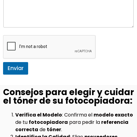
Enviar
Consejos para elegir y cuidar
el tóner de su fotocopiadora:
Verifica el Modelo
: Confirma el
modelo exacto
de tu
fotocopiadora
para pedir la
referencia
correcta
de
tóner
.
Identifica la Calidad
: Elige
proveedores