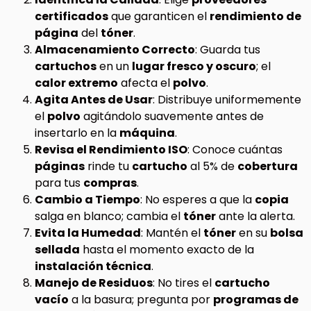
certificados
que garanticen el
rendimiento de
página
del
tóner
.
Almacenamiento Correcto
: Guarda tus
cartuchos
en un
lugar fresco y oscuro
; el
calor extremo
afecta el
polvo
.
Agita Antes de Usar
: Distribuye uniformemente
el
polvo
agitándolo suavemente antes de
insertarlo en la
máquina
.
Revisa el Rendimiento ISO
: Conoce cuántas
páginas
rinde tu
cartucho
al 5% de
cobertura
para tus
compras
.
Cambio a Tiempo
: No esperes a que la
copia
salga en blanco; cambia el
tóner
ante la alerta.
Evita la Humedad
: Mantén el
tóner
en su
bolsa
sellada
hasta el momento exacto de la
instalación técnica
.
Manejo de Residuos
: No tires el
cartucho
vacío
a la basura; pregunta por
programas de