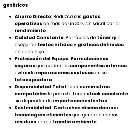
genéricos
:
Ahorro Directo
: Reduzca sus
gastos
operativos
en más de un 30% sin sacrificar el
rendimiento
.
Calidad Constante
: Partículas de
tóner
que
aseguran
textos nítidos
y
gráficos definidos
en cada hoja.
Protección del Equipo
:
Formulaciones
seguras
que cuidan los
componentes internos
,
evitando
reparaciones costosas
en su
fotocopiadora
.
Disponibilidad Total
: Usar
suministros
compatibles
le permite tener
stock constante
sin depender de
importaciones lentas
.
Sostenibilidad
:
Cartuchos diseñados
con
tecnologías eficientes
que generan menos
residuos
para el
medio ambiente
.