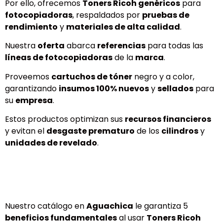
Por ello, ofrecemos
Toners Ricoh genéricos
para
fotocopiadoras
, respaldados por
pruebas de
rendimiento
y
materiales de alta calidad
.
Nuestra
oferta
abarca
referencias
para todas las
líneas de fotocopiadoras
de la
marca
.
Proveemos
cartuchos de tóner
negro y a color,
garantizando
insumos 100% nuevos
y
sellados
para
su
empresa
.
Estos productos optimizan sus
recursos financieros
y evitan el
desgaste prematuro
de los
cilindros
y
unidades de revelado
.
Nuestro catálogo en
Aguachica
le garantiza 5
beneficios fundamentales
al usar
Toners Ricoh