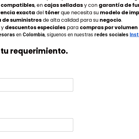
 compatibles
, en
cajas selladas
y con
garantía de f
rencia exacta
del
tóner
que necesita su
modelo de imp
a de suministros
de alta calidad para su
negocio
.
y
descuentos especiales
para
compras por volumen
esoras
 en 
Colombia
, síguenos en nuestras 
redes sociales
Ins
tu requerimiento.