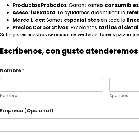
Productos Probados
: Garantizamos
consumibles
Asesoría Exacta
: Le ayudamos a identificar la
refe
Marca Líder
: Somos
especialistas
en toda la
líne
Precios Corporativos
: Excelentes
tarifas al detal
Si te gustan nuestros 
servicios de venta
 de 
Toners 
para 
impr
Escríbenos, con gusto atenderemos 
Nombre
*
Nombre
Apellidos
Empresa (Opcional)