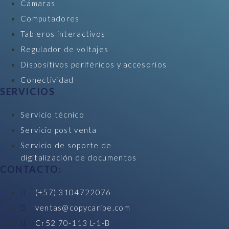
Cámaras
Computadores
Tableros interactivos
Regulador de voltajes
Dispositivos periféricos y accesorios
Conectividad
SERVICIOS
Servicio técnico
Servicio post venta
Servicio de soporte de
digitalización de documentos
CONTACTO:
(+57) 3104722076
ventas@copycaribe.com
Cr52 70-113 L-1-B