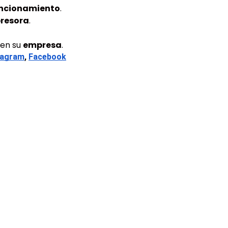
uncionamiento
.
resora
.
en su
empresa
.
tagram
, 
Facebook