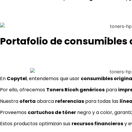
Portafolio de consumibles
En
Copytel
, entendemos que usar
consumibles origina
Por ello, ofrecemos
Toners Ricoh genéricos
para
impr
Nuestra
oferta
abarca
referencias
para todas las
líne
Proveemos
cartuchos de tóner
negro y a color, garant
Estos productos optimizan sus
recursos financieros
y e