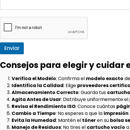
Enviar
Consejos para elegir y cuidar 
Verifica el Modelo
: Confirma el
modelo exacto
de
Identifica la Calidad
: Elige
proveedores certific
Almacenamiento Correcto
: Guarda tus
cartuch
Agita Antes de Usar
: Distribuye uniformemente el
Revisa el Rendimiento ISO
: Conoce cuántas
pági
Cambio a Tiempo
: No esperes a que la
impresión
Evita la Humedad
: Mantén el
tóner
en su
bolsa s
Manejo de Residuos
: No tires el
cartucho vacío
a 