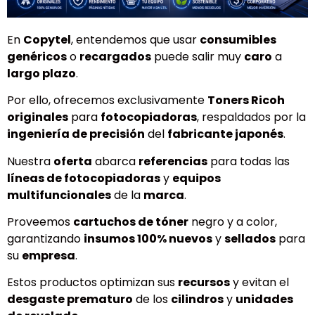
En
Copytel
, entendemos que usar
consumibles
genéricos
o
recargados
puede salir muy
caro
a
largo plazo
.
Por ello, ofrecemos exclusivamente
Toners Ricoh
originales
para
fotocopiadoras
, respaldados por la
ingeniería de precisión
del
fabricante japonés
.
Nuestra
oferta
abarca
referencias
para todas las
líneas de fotocopiadoras
y
equipos
multifuncionales
de la
marca
.
Proveemos
cartuchos de tóner
negro y a color,
garantizando
insumos 100% nuevos
y
sellados
para
su
empresa
.
Estos productos optimizan sus
recursos
y evitan el
desgaste prematuro
de los
cilindros
y
unidades