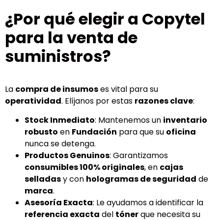
¿Por qué elegir a Copytel
para la venta de
suministros?
La
compra de insumos
es vital para su
operatividad
. Elíjanos por estas
razones clave
:
Stock Inmediato
: Mantenemos un
inventario
robusto
en
Fundación
para que su
oficina
nunca se detenga.
Productos Genuinos
: Garantizamos
consumibles 100% originales
, en
cajas
selladas
y con
hologramas de seguridad
de
marca
.
Asesoría Exacta
: Le ayudamos a identificar la
referencia exacta
del
tóner
que necesita su