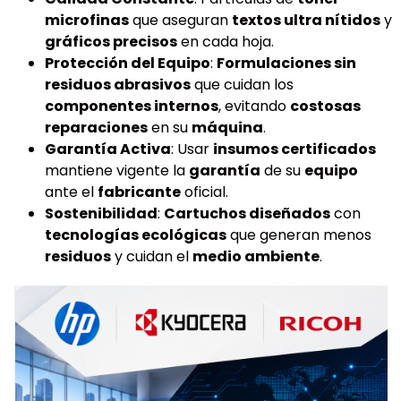
microfinas
que aseguran
textos ultra nítidos
y
gráficos precisos
en cada hoja.
Protección del Equipo
:
Formulaciones sin
residuos abrasivos
que cuidan los
componentes internos
, evitando
costosas
reparaciones
en su
máquina
.
Garantía Activa
: Usar
insumos certificados
mantiene vigente la
garantía
de su
equipo
ante el
fabricante
oficial.
Sostenibilidad
:
Cartuchos diseñados
con
tecnologías ecológicas
que generan menos
residuos
y cuidan el
medio ambiente
.