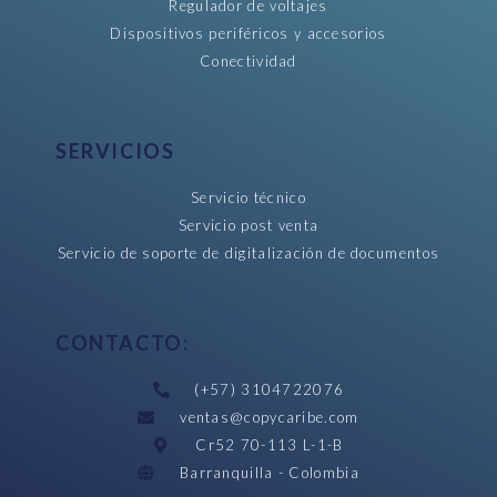
Regulador de voltajes
Dispositivos periféricos y accesorios
Conectividad
SERVICIOS
Servicio técnico
Servicio post venta
Servicio de soporte de digitalización de documentos
CONTACTO:
(+57) 3104722076
ventas@copycaribe.com
Cr52 70-113 L-1-B
Barranquilla - Colombia