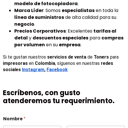
modelo de fotocopiadora
.
Marca Líder
: Somos
especialistas
en toda la
línea de suministros
de alta calidad para su
negocio
.
Precios Corporativos
: Excelentes
tarifas al
detal
y
descuentos especiales
para
compras
por volumen
en su
empresa
.
Si te gustan nuestros 
servicios de venta
 de 
Toners 
para 
impresoras
 en 
Colombia
, síguenos en nuestras 
redes 
sociales
Instagram
, 
Facebook
Escríbenos, con gusto
atenderemos tu requerimiento.
Nombre
*