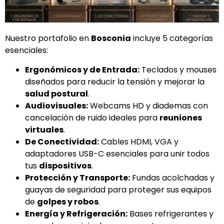
Nuestro portafolio en
Bosconia
incluye 5 categorías
esenciales:
Ergonómicos y de Entrada:
Teclados y mouses
diseñados para reducir la tensión y mejorar la
salud postural
.
Audiovisuales:
Webcams HD y diademas con
cancelación de ruido ideales para
reuniones
virtuales
.
De Conectividad:
Cables HDMI, VGA y
adaptadores USB-C esenciales para unir todos
tus
dispositivos
.
Protección y Transporte:
Fundas acolchadas y
guayas de seguridad para proteger sus equipos
de
golpes y robos
.
Energía y Refrigeración:
Bases refrigerantes y