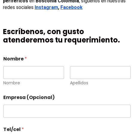
periféricos
 en 
Bosconia Colombia
, síguenos en nuestras 
redes sociales
Instagram
, 
Facebook
Escríbenos, con gusto
atenderemos tu requerimiento.
Nombre
*
Nombre
Apellidos
Empresa (Opcional)
Tel/cel
*