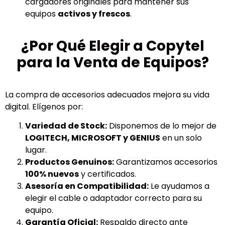
cargadores originales para mantener sus
equipos
activos y frescos
.
¿Por Qué Elegir a Copytel
para la Venta de Equipos?
La compra de accesorios adecuados mejora su vida
digital. Elígenos por:
Variedad de Stock:
Disponemos de lo mejor de
LOGITECH, MICROSOFT y GENIUS
en un solo
lugar.
Productos Genuinos:
Garantizamos accesorios
100% nuevos
y certificados.
Asesoría en Compatibilidad:
Le ayudamos a
elegir el cable o adaptador correcto para su
equipo.
Garantía Oficial:
Respaldo directo ante