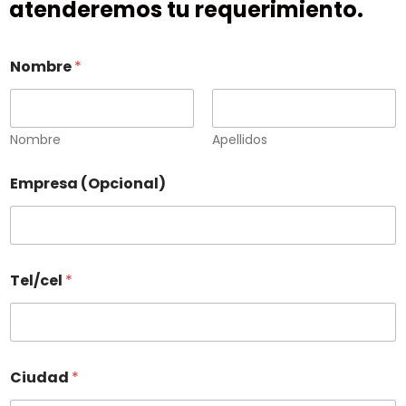
atenderemos tu requerimiento.
Nombre
*
Nombre
Apellidos
Empresa (Opcional)
Tel/cel
*
Ciudad
*