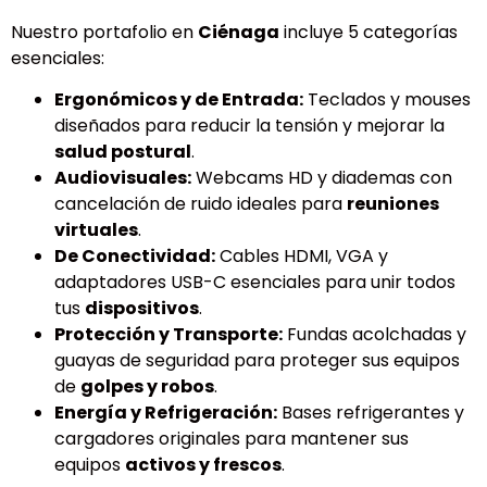
Nuestro portafolio en
Ciénaga
incluye 5 categorías
esenciales:
Ergonómicos y de Entrada:
Teclados y mouses
diseñados para reducir la tensión y mejorar la
salud postural
.
Audiovisuales:
Webcams HD y diademas con
cancelación de ruido ideales para
reuniones
virtuales
.
De Conectividad:
Cables HDMI, VGA y
adaptadores USB-C esenciales para unir todos
tus
dispositivos
.
Protección y Transporte:
Fundas acolchadas y
guayas de seguridad para proteger sus equipos
de
golpes y robos
.
Energía y Refrigeración:
Bases refrigerantes y
cargadores originales para mantener sus
equipos
activos y frescos
.