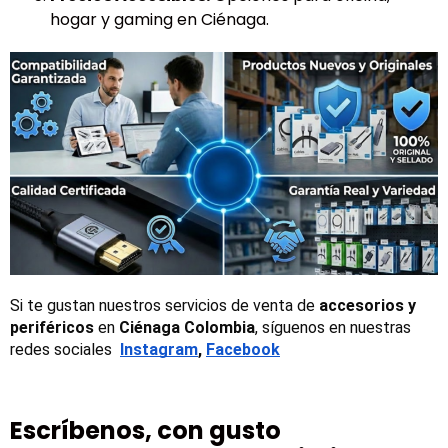
hogar y gaming en Ciénaga.
Si te gustan nuestros servicios de venta de 
accesorios y 
periféricos
 en 
Ciénaga Colombia
, síguenos en nuestras 
redes sociales 
Instagram
, 
Facebook
Escríbenos, con gusto