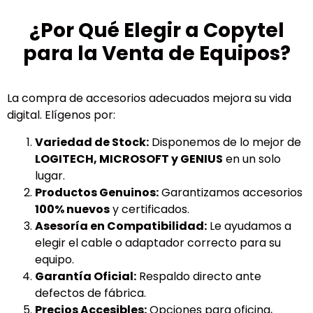
¿Por Qué Elegir a Copytel
para la Venta de Equipos?
La compra de accesorios adecuados mejora su vida
digital. Elígenos por:
Variedad de Stock:
Disponemos de lo mejor de
LOGITECH, MICROSOFT y GENIUS
en un solo
lugar.
Productos Genuinos:
Garantizamos accesorios
100% nuevos
y certificados.
Asesoría en Compatibilidad:
Le ayudamos a
elegir el cable o adaptador correcto para su
equipo.
Garantía Oficial:
Respaldo directo ante
defectos de fábrica.
Precios Accesibles:
Opciones para oficina,