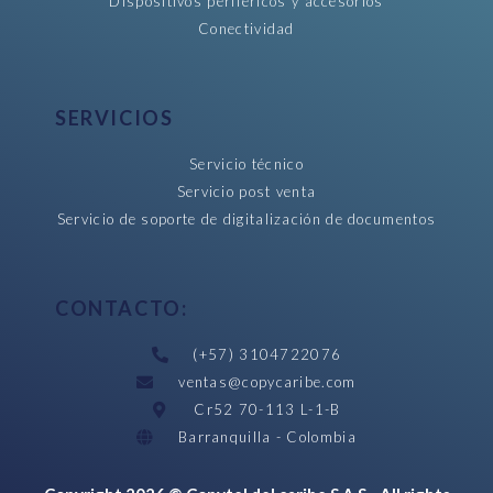
Dispositivos periféricos y accesorios
Conectividad
SERVICIOS
Servicio técnico
Servicio post venta
Servicio de soporte de digitalización de documentos
CONTACTO:
(+57) 3104722076
ventas@copycaribe.com
Cr52 70-113 L-1-B
Barranquilla - Colombia