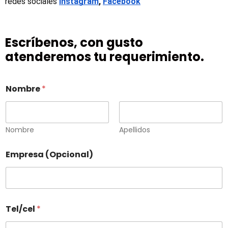
redes sociales
Instagram
, 
Facebook
Escríbenos, con gusto
atenderemos tu requerimiento.
Nombre
*
Nombre
Apellidos
Empresa (Opcional)
Tel/cel
*