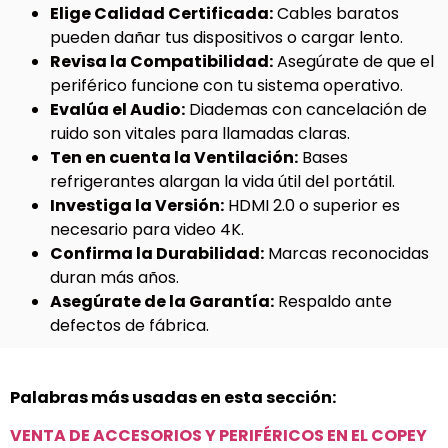
Elige Calidad Certificada:
Cables baratos
pueden dañar tus dispositivos o cargar lento.
Revisa la Compatibilidad:
Asegúrate de que el
periférico funcione con tu sistema operativo.
Evalúa el Audio:
Diademas con cancelación de
ruido son vitales para llamadas claras.
Ten en cuenta la Ventilación:
Bases
refrigerantes alargan la vida útil del portátil.
Investiga la Versión:
HDMI 2.0 o superior es
necesario para video 4K.
Confirma la Durabilidad:
Marcas reconocidas
duran más años.
Asegúrate de la Garantía:
Respaldo ante
defectos de fábrica.
Palabras más usadas en esta sección:
VENTA DE ACCESORIOS Y PERIFÉRICOS EN EL COPEY