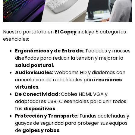
Nuestro portafolio en
El Copey
incluye 5 categorías
esenciales:
Ergonómicos y de Entrada:
Teclados y mouses
diseñados para reducir la tensión y mejorar la
salud postural
.
Audiovisuales:
Webcams HD y diademas con
cancelación de ruido ideales para
reuniones
virtuales
.
De Conectividad:
Cables HDMI, VGA y
adaptadores USB-C esenciales para unir todos
tus
dispositivos
.
Protección y Transporte:
Fundas acolchadas y
guayas de seguridad para proteger sus equipos
de
golpes y robos
.