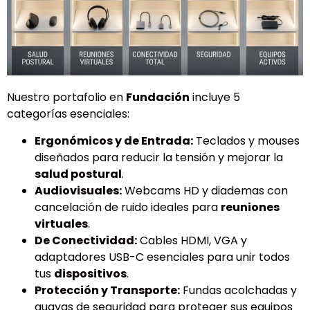
Nuestro portafolio en
Fundación
incluye 5
categorías esenciales:
Ergonómicos y de Entrada:
Teclados y mouses
diseñados para reducir la tensión y mejorar la
salud postural
.
Audiovisuales:
Webcams HD y diademas con
cancelación de ruido ideales para
reuniones
virtuales
.
De Conectividad:
Cables HDMI, VGA y
adaptadores USB-C esenciales para unir todos
tus
dispositivos
.
Protección y Transporte:
Fundas acolchadas y
guayas de seguridad para proteger sus equipos