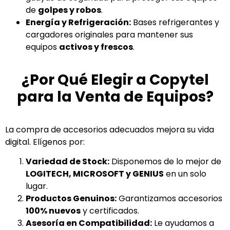
de
golpes y robos
.
Energía y Refrigeración:
Bases refrigerantes y
cargadores originales para mantener sus
equipos
activos y frescos
.
¿Por Qué Elegir a Copytel
para la Venta de Equipos?
La compra de accesorios adecuados mejora su vida
digital. Elígenos por:
Variedad de Stock:
Disponemos de lo mejor de
LOGITECH, MICROSOFT y GENIUS
en un solo
lugar.
Productos Genuinos:
Garantizamos accesorios
100% nuevos
y certificados.
Asesoría en Compatibilidad:
Le ayudamos a