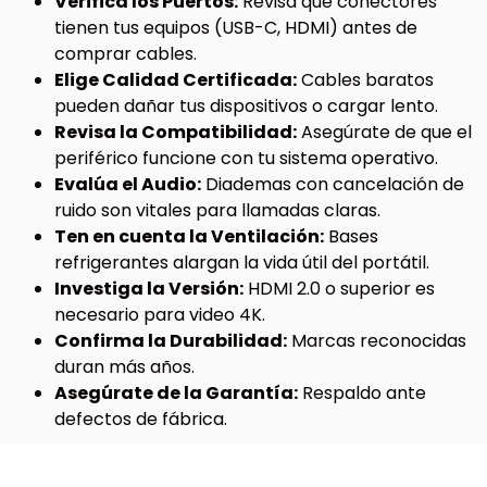
Verifica los Puertos:
Revisa qué conectores
tienen tus equipos (USB-C, HDMI) antes de
comprar cables.
Elige Calidad Certificada:
Cables baratos
pueden dañar tus dispositivos o cargar lento.
Revisa la Compatibilidad:
Asegúrate de que el
periférico funcione con tu sistema operativo.
Evalúa el Audio:
Diademas con cancelación de
ruido son vitales para llamadas claras.
Ten en cuenta la Ventilación:
Bases
refrigerantes alargan la vida útil del portátil.
Investiga la Versión:
HDMI 2.0 o superior es
necesario para video 4K.
Confirma la Durabilidad:
Marcas reconocidas
duran más años.
Asegúrate de la Garantía:
Respaldo ante
defectos de fábrica.