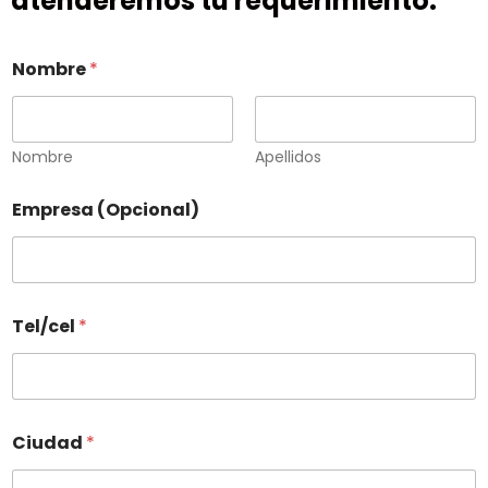
atenderemos tu requerimiento.
Nombre
*
Nombre
Apellidos
Empresa (Opcional)
Tel/cel
*
Ciudad
*