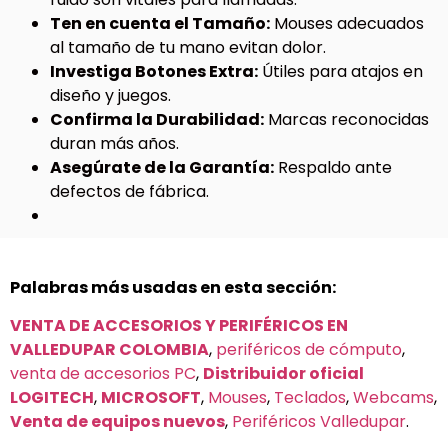
Ten en cuenta el Tamaño:
Mouses adecuados
al tamaño de tu mano evitan dolor.
Investiga Botones Extra:
Útiles para atajos en
diseño y juegos.
Confirma la Durabilidad:
Marcas reconocidas
duran más años.
Asegúrate de la Garantía:
Respaldo ante
defectos de fábrica.
Palabras más usadas en esta sección:
VENTA DE ACCESORIOS Y PERIFÉRICOS EN
VALLEDUPAR COLOMBIA
,
periféricos de cómputo
,
venta de accesorios PC
,
Distribuidor oficial
LOGITECH
,
MICROSOFT
,
Mouses
,
Teclados
,
Webcams
,
Venta de equipos nuevos
,
Periféricos Valledupar
.