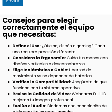
Enviar
Consejos para elegir
correctamente el equipo
que necesitas:
Define el Uso:
¿Oficina, diseño o gaming? Cada
uno requiere precisión diferente.
Considera la Ergonomía:
Cuida tus manos con
diseños verticales o descansabrazos.
Elige Inalámbrico o Cable:
Libertad de
movimiento vs no depender de baterías.
Verifica la Compatibilidad:
Asegúrate de que
funcione con tu sistema operativo.
Revisa la Calidad de Video:
Webcams Full HD
mejoran tu imagen profesional.
Evalúa el Audio:
Diademas con cancelación de
ruido son vitales para llamadas.