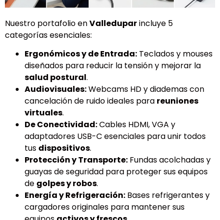
Nuestro portafolio en
Valledupar
incluye 5
categorías esenciales:
Ergonómicos y de Entrada:
Teclados y mouses
diseñados para reducir la tensión y mejorar la
salud postural
.
Audiovisuales:
Webcams HD y diademas con
cancelación de ruido ideales para
reuniones
virtuales
.
De Conectividad:
Cables HDMI, VGA y
adaptadores USB-C esenciales para unir todos
tus
dispositivos
.
Protección y Transporte:
Fundas acolchadas y
guayas de seguridad para proteger sus equipos
de
golpes y robos
.
Energía y Refrigeración:
Bases refrigerantes y
cargadores originales para mantener sus
equipos
activos y frescos
.