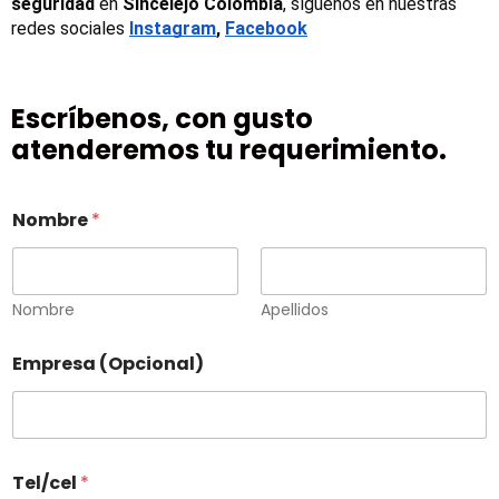
seguridad
 en 
Sincelejo Colombia
, síguenos en nuestras 
redes sociales
Instagram
, 
Facebook
Escríbenos, con gusto
atenderemos tu requerimiento.
Nombre
*
Nombre
Apellidos
Empresa (Opcional)
Tel/cel
*