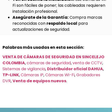
Fi son fáciles de poner; las cableadas requieren
instalación profesional.
Asegúrate de la Garantía:
Compra marcas
reconocidas con
respaldo local
para
actualizaciones de seguridad.
Palabras más usadas en esta sección:
VENTA DE CÁMARAS DE SEGURIDAD EN SINCELEJO
COLOMBIA
,
cámaras de seguridad
,
venta de CCTV
,
Sistemas de vigilancia
,
Distribuidor oficial DAHUA
,
TP-LINK
,
Cámaras IP
,
Cámaras Wi-Fi
,
Grabadores
DVR
,
Venta de equipos nuevos
.