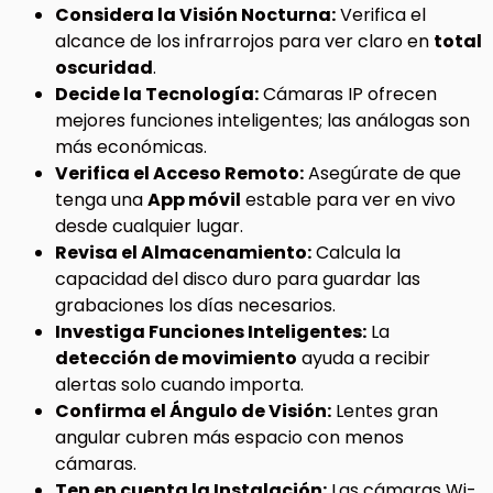
Considera la Visión Nocturna:
Verifica el
alcance de los infrarrojos para ver claro en
total
oscuridad
.
Decide la Tecnología:
Cámaras IP ofrecen
mejores funciones inteligentes; las análogas son
más económicas.
Verifica el Acceso Remoto:
Asegúrate de que
tenga una
App móvil
estable para ver en vivo
desde cualquier lugar.
Revisa el Almacenamiento:
Calcula la
capacidad del disco duro para guardar las
grabaciones los días necesarios.
Investiga Funciones Inteligentes:
La
detección de movimiento
ayuda a recibir
alertas solo cuando importa.
Confirma el Ángulo de Visión:
Lentes gran
angular cubren más espacio con menos
cámaras.
Ten en cuenta la Instalación:
Las cámaras Wi-