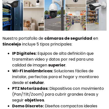
Nuestro portafolio de
cámaras de seguridad
en
Sincelejo
incluye 5 tipos principales:
IP Digitales:
Equipos de alta definición que
transmiten video y datos por red para una
calidad de imagen
superior
.
Wi-Fi Inalámbricas:
Soluciones fáciles de
instalar, perfectas para el hogar y monitoreo
desde el
celular
.
PTZ Motorizadas:
Dispositivos con movimiento
(Pan/Tilt/Zoom) para cubrir grandes áreas y
seguir
objetivos
.
Domo Discreto:
Diseños compactos ideales