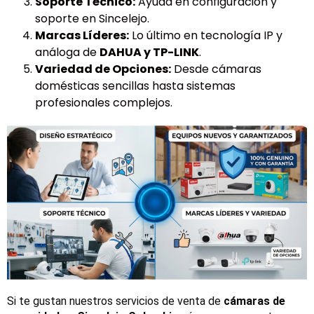
Soporte Técnico:
Ayuda en configuración y
soporte en Sincelejo.
Marcas Líderes:
Lo último en tecnología IP y
análoga de
DAHUA y TP-LINK
.
Variedad de Opciones:
Desde cámaras
domésticas sencillas hasta sistemas
profesionales complejos.
Si te gustan nuestros servicios de venta de 
cámaras de 