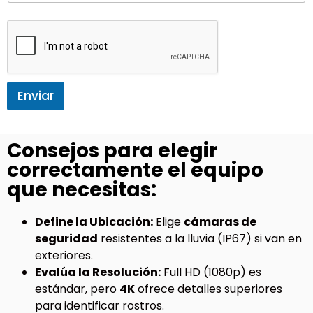
Enviar
Consejos para elegir
correctamente el equipo
que necesitas:
Define la Ubicación:
Elige
cámaras de
seguridad
resistentes a la lluvia (IP67) si van en
exteriores.
Evalúa la Resolución:
Full HD (1080p) es
estándar, pero
4K
ofrece detalles superiores
para identificar rostros.