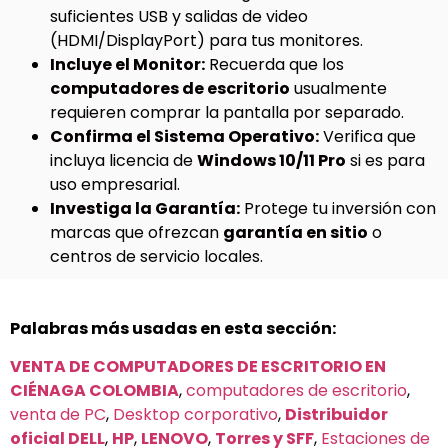
suficientes USB y salidas de video
(HDMI/DisplayPort) para tus monitores.
Incluye el Monitor:
Recuerda que los
computadores de escritorio
usualmente
requieren comprar la pantalla por separado.
Confirma el Sistema Operativo:
Verifica que
incluya licencia de
Windows 10/11 Pro
si es para
uso empresarial.
Investiga la Garantía:
Protege tu inversión con
marcas que ofrezcan
garantía en sitio
o
centros de servicio locales.
Palabras más usadas en esta sección:
VENTA DE COMPUTADORES DE ESCRITORIO EN
CIÉNAGA COLOMBIA
,
computadores de escritorio
,
venta de PC
,
Desktop corporativo
,
Distribuidor
oficial DELL
,
HP
,
LENOVO
,
Torres y SFF
,
Estaciones de