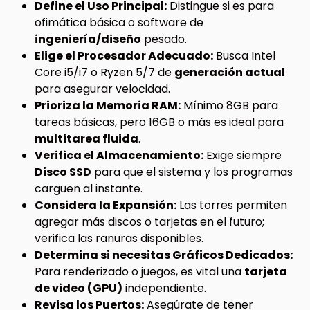
Define el Uso Principal:
Distingue si es para
ofimática básica o software de
ingeniería/diseño
pesado.
Elige el Procesador Adecuado:
Busca Intel
Core i5/i7 o Ryzen 5/7 de
generación actual
para asegurar velocidad.
Prioriza la Memoria RAM:
Mínimo 8GB para
tareas básicas, pero 16GB o más es ideal para
multitarea fluida
.
Verifica el Almacenamiento:
Exige siempre
Disco SSD
para que el sistema y los programas
carguen al instante.
Considera la Expansión:
Las torres permiten
agregar más discos o tarjetas en el futuro;
verifica las ranuras disponibles.
Determina si necesitas Gráficos Dedicados:
Para renderizado o juegos, es vital una
tarjeta
de video (GPU)
independiente.
Revisa los Puertos:
Asegúrate de tener