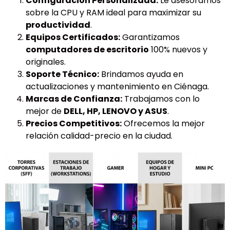
Configuración Personalizada:
Le asesoramos
sobre la CPU y RAM ideal para maximizar su
productividad
.
Equipos Certificados:
Garantizamos
computadores de escritorio
100% nuevos y
originales.
Soporte Técnico:
Brindamos ayuda en
actualizaciones y mantenimiento en Ciénaga.
Marcas de Confianza:
Trabajamos con lo
mejor de
DELL, HP, LENOVO y ASUS
.
Precios Competitivos:
Ofrecemos la mejor
relación calidad-precio en la ciudad.