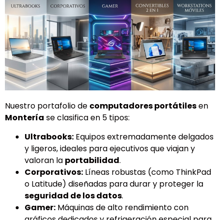
Nuestro portafolio de
computadores portátiles
en
Montería
se clasifica en 5 tipos:
Ultrabooks:
Equipos extremadamente delgados
y ligeros, ideales para ejecutivos que viajan y
valoran la
portabilidad
.
Corporativos:
Líneas robustas (como ThinkPad
o Latitude) diseñadas para durar y proteger la
seguridad de los datos
.
Gamer:
Máquinas de alto rendimiento con
gráficos dedicados y refrigeración especial para