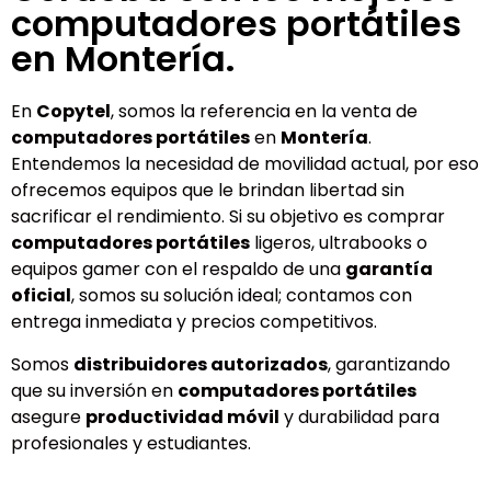
computadores portátiles
en Montería.
En
Copytel
, somos la referencia en la venta de
computadores portátiles
en
Montería
.
Entendemos la necesidad de movilidad actual, por eso
ofrecemos equipos que le brindan libertad sin
sacrificar el rendimiento. Si su objetivo es comprar
computadores portátiles
ligeros, ultrabooks o
equipos gamer con el respaldo de una
garantía
oficial
, somos su solución ideal; contamos con
entrega inmediata y precios competitivos.
Somos
distribuidores autorizados
, garantizando
que su inversión en
computadores portátiles
asegure
productividad móvil
y durabilidad para
profesionales y estudiantes.