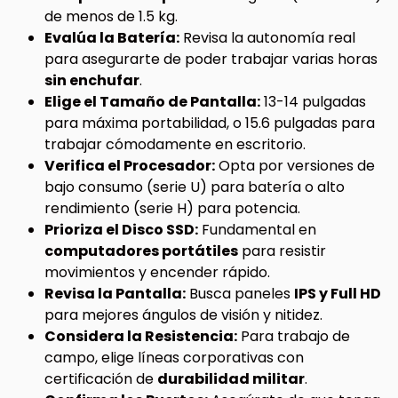
de menos de 1.5 kg.
Evalúa la Batería:
Revisa la autonomía real
para asegurarte de poder trabajar varias horas
sin enchufar
.
Elige el Tamaño de Pantalla:
13-14 pulgadas
para máxima portabilidad, o 15.6 pulgadas para
trabajar cómodamente en escritorio.
Verifica el Procesador:
Opta por versiones de
bajo consumo (serie U) para batería o alto
rendimiento (serie H) para potencia.
Prioriza el Disco SSD:
Fundamental en
computadores portátiles
para resistir
movimientos y encender rápido.
Revisa la Pantalla:
Busca paneles
IPS y Full HD
para mejores ángulos de visión y nitidez.
Considera la Resistencia:
Para trabajo de
campo, elige líneas corporativas con
certificación de
durabilidad militar
.