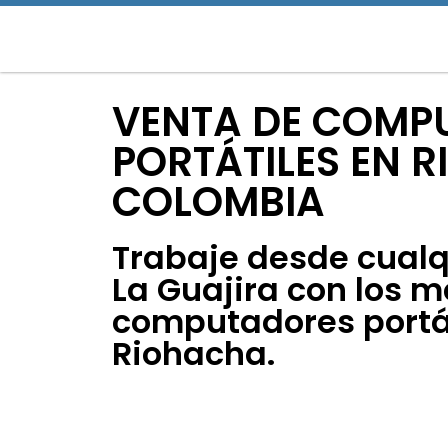
VENTA DE COMP
PORTÁTILES EN 
COLOMBIA
Trabaje desde cualq
La Guajira con los m
computadores portá
Riohacha.