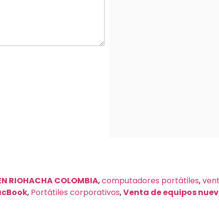
EN RIOHACHA COLOMBIA
,
computadores portátiles
,
vent
cBook
,
Portátiles corporativos
,
Venta de equipos nue