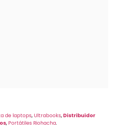
a de laptops
,
Ultrabooks
,
Distribuidor
vos
,
Portátiles Riohacha
.