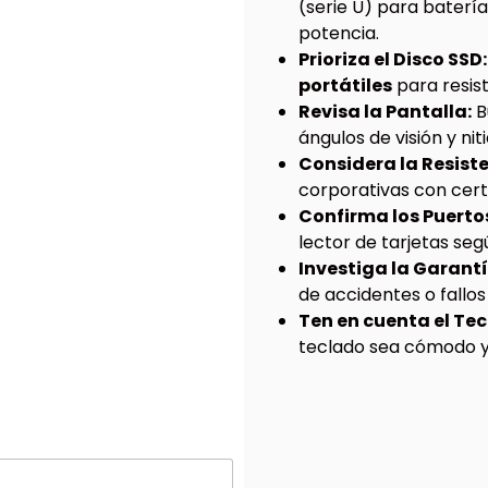
(serie U) para batería
potencia.
Prioriza el Disco SSD:
portátiles
para resis
Revisa la Pantalla:
B
ángulos de visión y niti
Considera la Resiste
corporativas con cert
Confirma los Puerto
lector de tarjetas seg
Investiga la Garantí
de accidentes o fallo
Ten en cuenta el Tec
teclado sea cómodo y,