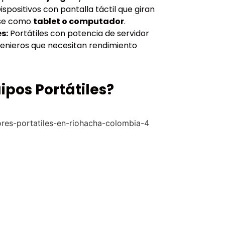
ispositivos con pantalla táctil que giran
rse como
tablet o computador
.
s:
Portátiles con potencia de servidor
genieros que necesitan rendimiento
ipos Portátiles?