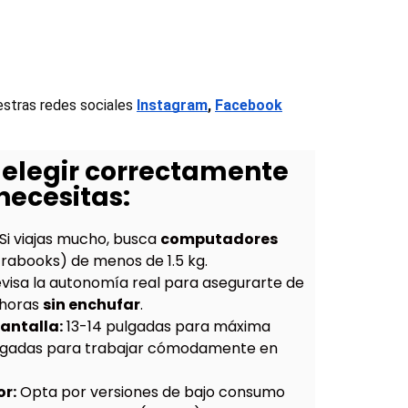
estras redes sociales
Instagram
, 
Facebook
 elegir correctamente
necesitas:
Si viajas mucho, busca
computadores
trabooks) de menos de 1.5 kg.
visa la autonomía real para asegurarte de
 horas
sin enchufar
.
antalla:
13-14 pulgadas para máxima
pulgadas para trabajar cómodamente en
or:
Opta por versiones de bajo consumo