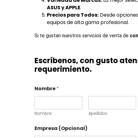
Variedad de Marcas:
La mejor sele
ASUS y APPLE
.
Precios para Todos:
Desde opciones 
equipos de alta gama profesional.
Si te gustan nuestros servicios de venta de 
com
Escríbenos, con gusto ate
requerimiento.
Nombre
*
Nombre
Apellidos
Empresa (Opcional)