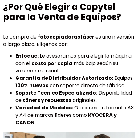
¿Por Qué Elegir a Copytel
para la Venta de Equipos?
La compra de
fotocopiadoras láser
es una inversión
a largo plazo. Elígenos por:
Enfoque:
Le asesoramos para elegir la máquina
con el
costo por copia
más bajo según su
volumen mensual.
Garantía de Distribuidor Autorizado:
Equipos
100% nuevos
con soporte directo de fábrica.
Soporte Técnico Especializado:
Disponibilidad
de
tóners y repuestos
originales.
Variedad de Modelos:
Opciones en formato A3
y A4 de marcas líderes como
KYOCERA y
CANON
.