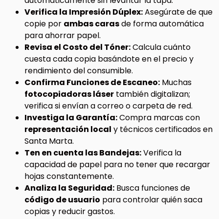
automáticamente sin levantar la tapa.
Verifica la Impresión Dúplex:
Asegúrate de que
copie por
ambas caras
de forma automática
para ahorrar papel.
Revisa el Costo del Tóner:
Calcula cuánto
cuesta cada copia basándote en el precio y
rendimiento del consumible.
Confirma Funciones de Escaneo:
Muchas
fotocopiadoras láser
también digitalizan;
verifica si envían a correo o carpeta de red.
Investiga la Garantía:
Compra marcas con
representación local
y técnicos certificados en
Santa Marta.
Ten en cuenta las Bandejas:
Verifica la
capacidad de papel para no tener que recargar
hojas constantemente.
Analiza la Seguridad:
Busca funciones de
código de usuario
para controlar quién saca
copias y reducir gastos.