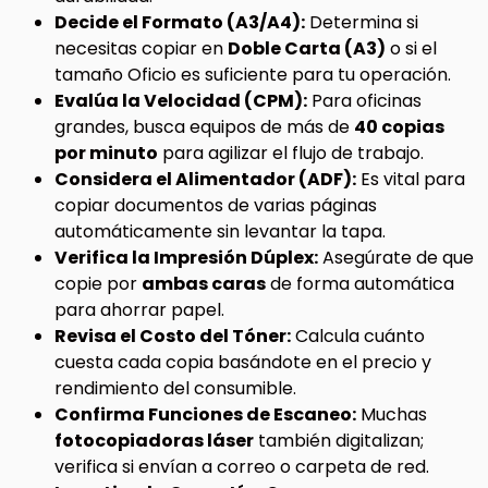
Decide el Formato (A3/A4):
Determina si
necesitas copiar en
Doble Carta (A3)
o si el
tamaño Oficio es suficiente para tu operación.
Evalúa la Velocidad (CPM):
Para oficinas
grandes, busca equipos de más de
40 copias
por minuto
para agilizar el flujo de trabajo.
Considera el Alimentador (ADF):
Es vital para
copiar documentos de varias páginas
automáticamente sin levantar la tapa.
Verifica la Impresión Dúplex:
Asegúrate de que
copie por
ambas caras
de forma automática
para ahorrar papel.
Revisa el Costo del Tóner:
Calcula cuánto
cuesta cada copia basándote en el precio y
rendimiento del consumible.
Confirma Funciones de Escaneo:
Muchas
fotocopiadoras láser
también digitalizan;
verifica si envían a correo o carpeta de red.