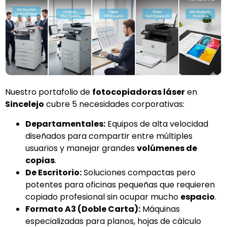
Nuestro portafolio de
fotocopiadoras láser
en
Sincelejo
cubre 5 necesidades corporativas:
Departamentales:
Equipos de alta velocidad
diseñados para compartir entre múltiples
usuarios y manejar grandes
volúmenes de
copias
.
De Escritorio:
Soluciones compactas pero
potentes para oficinas pequeñas que requieren
copiado profesional sin ocupar mucho
espacio
.
Formato A3 (Doble Carta):
Máquinas
especializadas para planos, hojas de cálculo