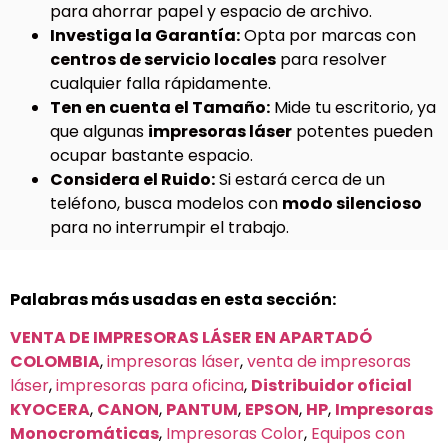
para ahorrar papel y espacio de archivo.
Investiga la Garantía:
Opta por marcas con
centros de servicio locales
para resolver
cualquier falla rápidamente.
Ten en cuenta el Tamaño:
Mide tu escritorio, ya
que algunas
impresoras láser
potentes pueden
ocupar bastante espacio.
Considera el Ruido:
Si estará cerca de un
teléfono, busca modelos con
modo silencioso
para no interrumpir el trabajo.
Palabras más usadas en esta sección:
VENTA DE IMPRESORAS LÁSER EN APARTADÓ
COLOMBIA
,
impresoras láser
,
venta de impresoras
láser
,
impresoras para oficina
,
Distribuidor oficial
KYOCERA
,
CANON
,
PANTUM
,
EPSON
,
HP
,
Impresoras
Monocromáticas
,
Impresoras Color
,
Equipos con