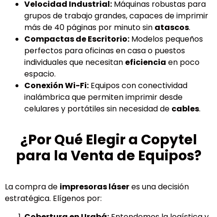
Velocidad Industrial:
Máquinas robustas para
grupos de trabajo grandes, capaces de imprimir
más de 40 páginas por minuto sin
atascos
.
Compactas de Escritorio:
Modelos pequeños
perfectos para oficinas en casa o puestos
individuales que necesitan
eficiencia
en poco
espacio.
Conexión Wi-Fi:
Equipos con conectividad
inalámbrica que permiten imprimir desde
celulares y portátiles sin necesidad de
cables
.
¿Por Qué Elegir a Copytel
para la Venta de Equipos?
La compra de
impresoras láser
es una decisión
estratégica. Elígenos por:
Cobertura en Urabá:
Entendemos la logística y