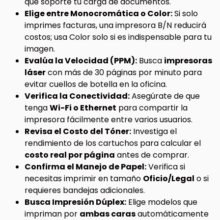
que soporte tu carga de documentos.
Elige entre Monocromática o Color:
Si solo
imprimes facturas, una impresora B/N reducirá
costos; usa Color solo si es indispensable para tu
imagen.
Evalúa la Velocidad (PPM):
Busca
impresoras
láser
con más de 30 páginas por minuto para
evitar cuellos de botella en la oficina.
Verifica la Conectividad:
Asegúrate de que
tenga
Wi-Fi o Ethernet
para compartir la
impresora fácilmente entre varios usuarios.
Revisa el Costo del Tóner:
Investiga el
rendimiento de los cartuchos para calcular el
costo real por página
antes de comprar.
Confirma el Manejo de Papel:
Verifica si
necesitas imprimir en tamaño
Oficio/Legal
o si
requieres bandejas adicionales.
Busca Impresión Dúplex:
Elige modelos que
impriman por
ambas caras
automáticamente