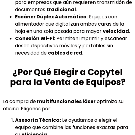
para empresas que aún requieren transmisión de
documentos
tradicional
.
Escáner Dúplex Automático:
Equipos con
alimentador que digitalizan ambas caras de la
hoja en una sola pasada para mayor
velocidad
.
Conexión Wi-Fi:
Permiten imprimir y escanear
desde dispositivos móviles y portátiles sin
necesidad de
cables de red
.
¿Por Qué Elegir a Copytel
para la Venta de Equipos?
La compra de
multifuncionales láser
optimiza su
oficina. Elígenos por:
Asesoría Técnica:
Le ayudamos a elegir el
equipo que combine las funciones exactas para
su
eficiencia
.