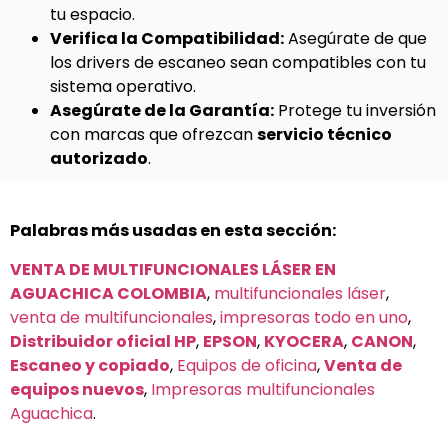
tu espacio.
Verifica la Compatibilidad:
Asegúrate de que
los drivers de escaneo sean compatibles con tu
sistema operativo.
Asegúrate de la Garantía:
Protege tu inversión
con marcas que ofrezcan
servicio técnico
autorizado
.
Palabras más usadas en esta sección:
VENTA DE MULTIFUNCIONALES LÁSER EN
AGUACHICA COLOMBIA
,
multifuncionales láser
,
venta de multifuncionales
,
impresoras todo en uno
,
Distribuidor oficial HP
,
EPSON
,
KYOCERA
,
CANON
,
Escaneo y copiado
,
Equipos de oficina
,
Venta de
equipos nuevos
,
Impresoras multifuncionales
Aguachica
.