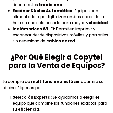
documentos
tradicional
.
Escáner Dúplex Automático:
Equipos con
alimentador que digitalizan ambas caras de la
hoja en una sola pasada para mayor
velocidad
.
Inalámbricas Wi-Fi:
Permiten imprimir y
escanear desde dispositivos móviles y portátiles
sin necesidad de
cables de red
.
¿Por Qué Elegir a Copytel
para la Venta de Equipos?
La compra de
multifuncionales láser
optimiza su
oficina. Elígenos por:
Selección Experta:
Le ayudamos a elegir el
equipo que combine las funciones exactas para
su
eficiencia
.