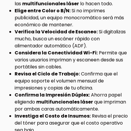
las
multifuncionales láser
lo hacen todo.
Elige entre Color o B/N:
Si no imprimes
publicidad, un equipo monocromático será más
económico de mantener.
Verifica la Velocidad de Escaneo:
Si digitalizas
mucho, busca un escáner rápido con
alimentador automático (ADF).
Considera la Conectividad Wi-Fi:
Permite que
varios usuarios impriman y escaneen desde sus
portátiles sin cables.
Revisa el Ciclo de Trabajo:
Confirma que el
equipo soporte el volumen mensual de
impresiones y copias de tu oficina.
Confirma la Impresión Dúplex:
Ahorra papel
eligiendo
multifuncionales láser
que impriman
por ambas caras automáticamente.
Investiga el Costo de Insumos:
Revisa el precio
del tóner para asegurar que el costo operativo
sea bajo.