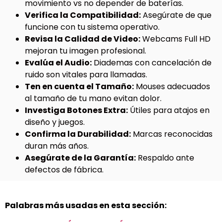
movimiento vs no depender de baterías.
Verifica la Compatibilidad:
Asegúrate de que
funcione con tu sistema operativo.
Revisa la Calidad de Video:
Webcams Full HD
mejoran tu imagen profesional.
Evalúa el Audio:
Diademas con cancelación de
ruido son vitales para llamadas.
Ten en cuenta el Tamaño:
Mouses adecuados
al tamaño de tu mano evitan dolor.
Investiga Botones Extra:
Útiles para atajos en
diseño y juegos.
Confirma la Durabilidad:
Marcas reconocidas
duran más años.
Asegúrate de la Garantía:
Respaldo ante
defectos de fábrica.
Palabras más usadas en esta sección: