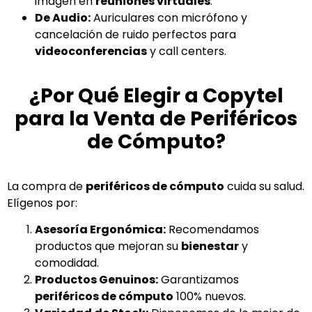
imagen en
reuniones virtuales
.
De Audio:
Auriculares con micrófono y
cancelación de ruido perfectos para
videoconferencias
y call centers.
¿Por Qué Elegir a Copytel
para la Venta de Periféricos
de Cómputo?
La compra de
periféricos de cómputo
cuida su salud.
Elígenos por:
Asesoría Ergonómica:
Recomendamos
productos que mejoran su
bienestar
y
comodidad.
Productos Genuinos:
Garantizamos
periféricos de cómputo
100% nuevos.