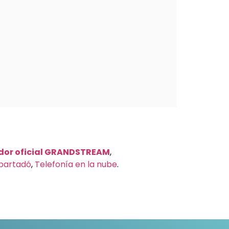
idor oficial GRANDSTREAM
,
Apartadó
,
Telefonía en la nube
.