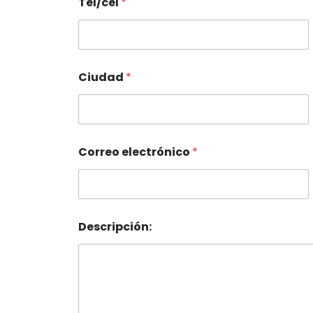
Tel/cel
*
Ciudad
*
Correo electrónico
*
Descripción: