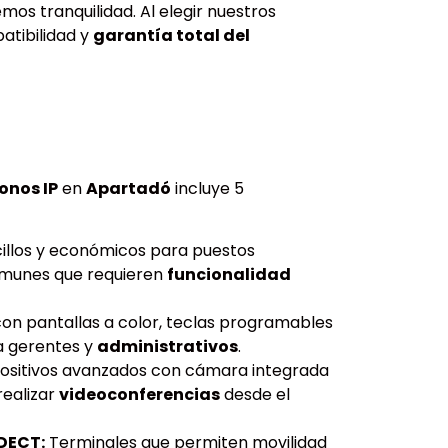
emos tranquilidad. Al elegir nuestros
atibilidad y
garantía total del
onos IP
en
Apartadó
incluye 5
illos y económicos para puestos
omunes que requieren
funcionalidad
on pantallas a color, teclas programables
ra gerentes y
administrativos
.
ositivos avanzados con cámara integrada
realizar
videoconferencias
desde el
DECT:
Terminales que permiten movilidad