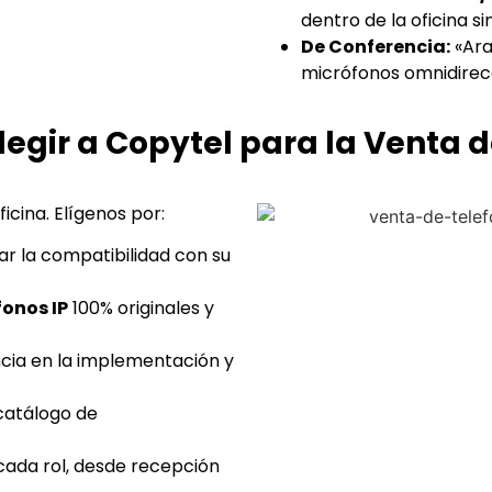
dentro de la oficina 
De Conferencia:
«Ara
micrófonos omnidirec
legir a Copytel para la Venta 
icina. Elígenos por:
ar la compatibilidad con su
fonos IP
100% originales y
cia en la implementación y
catálogo de
cada rol, desde recepción