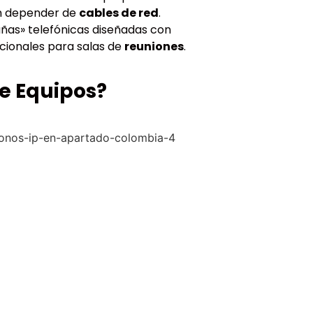
sin depender de
cables de red
.
ñas» telefónicas diseñadas con
cionales para salas de
reuniones
.
de Equipos?