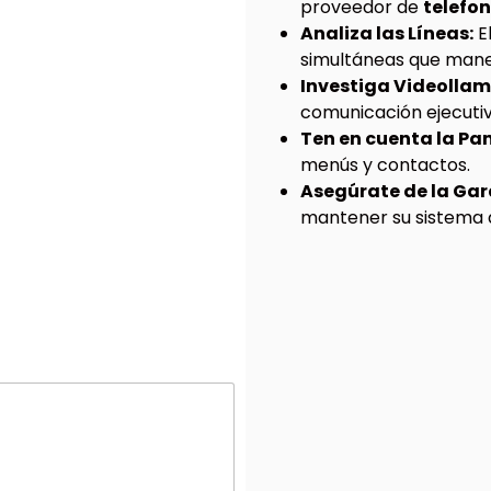
proveedor de
telefon
Analiza las Líneas:
E
simultáneas que mane
Investiga Videolla
comunicación ejecutiv
Ten en cuenta la Pan
menús y contactos.
Asegúrate de la Gar
mantener su sistema a