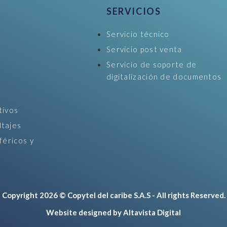
SERVICIOS
Servicio técnico
Servicio post venta
Servicio de soporte de
digitalización de documentos
tivos
ltajes
féricos y
Copyright 2026 © Copytel del caribe S.A.S - All rights Reserved.
Website designed by Altavista Digital