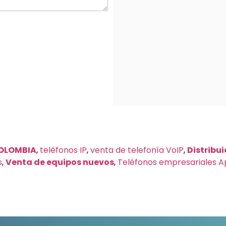
COLOMBIA
,
teléfonos IP
,
venta de telefonía VoIP
,
Distribu
s
,
Venta de equipos nuevos
,
Teléfonos empresariales 