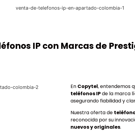
eléfonos IP con Marcas de Prest
En
Copytel
, entendemos qu
teléfonos IP
de la marca lí
asegurando fiabilidad y clar
Nuestra oferta de
teléfono
reconocida por su innovaci
nuevos y originales
.