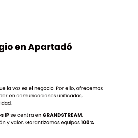
igio en Apartadó
e la voz es el negocio. Por ello, ofrecemos
der en comunicaciones unificadas,
idad.
s IP
se centra en
GRANDSTREAM
,
ón y valor. Garantizamos equipos
100%