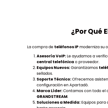
¿Por Qué E
La compra de
teléfonos IP
moderniza su of
Asesoría VoIP:
Le ayudamos a verific
central telefónica
o proveedor.
Equipos Nuevos:
Garantizamos
telé
sellados.
Soporte Técnico:
Ofrecemos asisten
configuración en Apartadó.
Marca Líder:
Contamos con todo el 
GRANDSTREAM
.
Soluciones a Medida:
Equipos para 