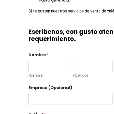
hasta gerencia.
Si te gustan nuestros servicios de venta de 
tel
Escríbenos, con gusto ate
requerimiento.
Nombre
*
Nombre
Apellidos
Empresa (Opcional)