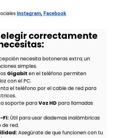
sociales
Instagram
, 
Facebook
 elegir correctamente
necesitas:
epción necesita botoneras extra; un
nciones simples.
tos
Gigabit
en el teléfono permiten
oz con el PC.
nta el teléfono por el cable de red para
tricos.
a soporte para
Voz HD
para llamadas
-Fi:
Útil para usar diademas inalámbricas
o de red.
lidad:
Asegúrate de que funcionen con tu