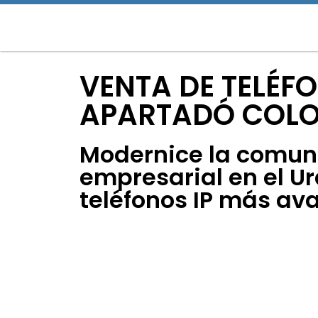
VENTA DE TELÉFO
APARTADÓ COL
Modernice la comun
empresarial en el Ur
teléfonos IP más av