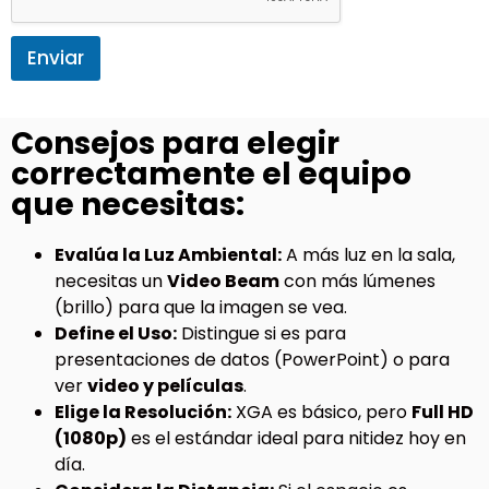
Enviar
Consejos para elegir
correctamente el equipo
que necesitas:
Evalúa la Luz Ambiental:
A más luz en la sala,
necesitas un
Video Beam
con más lúmenes
(brillo) para que la imagen se vea.
Define el Uso:
Distingue si es para
presentaciones de datos (PowerPoint) o para
ver
video y películas
.
Elige la Resolución:
XGA es básico, pero
Full HD
(1080p)
es el estándar ideal para nitidez hoy en
día.