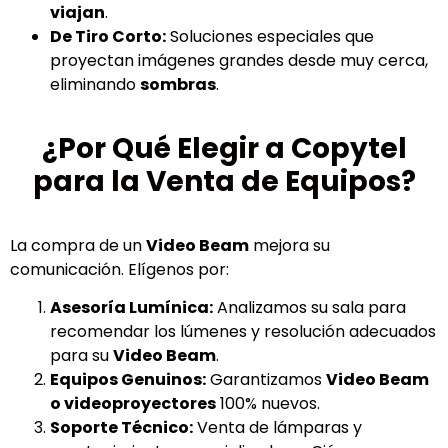
viajan
.
De Tiro Corto:
Soluciones especiales que
proyectan imágenes grandes desde muy cerca,
eliminando
sombras
.
¿Por Qué Elegir a Copytel
para la Venta de Equipos?
La compra de un
Video Beam
mejora su
comunicación. Elígenos por:
Asesoría Lumínica:
Analizamos su sala para
recomendar los lúmenes y resolución adecuados
para su
Video Beam
.
Equipos Genuinos:
Garantizamos
Video Beam
o videoproyectores
100% nuevos.
Soporte Técnico:
Venta de lámparas y