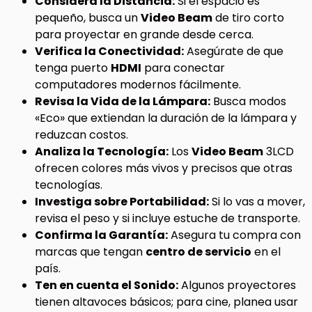
Considera la Distancia:
Si el espacio es
pequeño, busca un
Video Beam
de tiro corto
para proyectar en grande desde cerca.
Verifica la Conectividad:
Asegúrate de que
tenga puerto
HDMI
para conectar
computadores modernos fácilmente.
Revisa la Vida de la Lámpara:
Busca modos
«Eco» que extiendan la duración de la lámpara y
reduzcan costos.
Analiza la Tecnología:
Los
Video Beam
3LCD
ofrecen colores más vivos y precisos que otras
tecnologías.
Investiga sobre Portabilidad:
Si lo vas a mover,
revisa el peso y si incluye estuche de transporte.
Confirma la Garantía:
Asegura tu compra con
marcas que tengan
centro de servicio
en el
país.
Ten en cuenta el Sonido:
Algunos proyectores
tienen altavoces básicos; para cine, planea usar