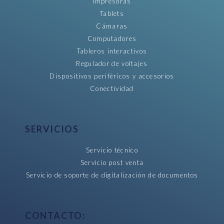
Impresoras
Tablets
Cámaras
Computadores
Tableros interactivos
Regulador de voltajes
Dispositivos periféricos y accesorios
Conectividad
SERVICIOS
Servicio técnico
Servicio post venta
Servicio de soporte de digitalización de documentos
CONTACTO: